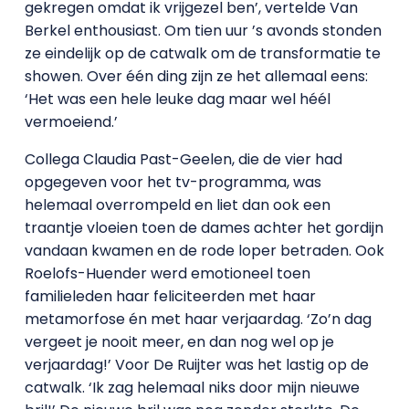
gekregen omdat ik vrijgezel ben’, vertelde Van
Berkel enthousiast. Om tien uur ’s avonds stonden
ze eindelijk op de catwalk om de transformatie te
showen. Over één ding zijn ze het allemaal eens:
‘Het was een hele leuke dag maar wel héél
vermoeiend.’
Collega Claudia Past-Geelen, die de vier had
opgegeven voor het tv-programma, was
helemaal overrompeld en liet dan ook een
traantje vloeien toen de dames achter het gordijn
vandaan kwamen en de rode loper betraden. Ook
Roelofs-Huender werd emotioneel toen
familieleden haar feliciteerden met haar
metamorfose én met haar verjaardag. ‘Zo’n dag
vergeet je nooit meer, en dan nog wel op je
verjaardag!’ Voor De Ruijter was het lastig op de
catwalk. ‘Ik zag helemaal niks door mijn nieuwe