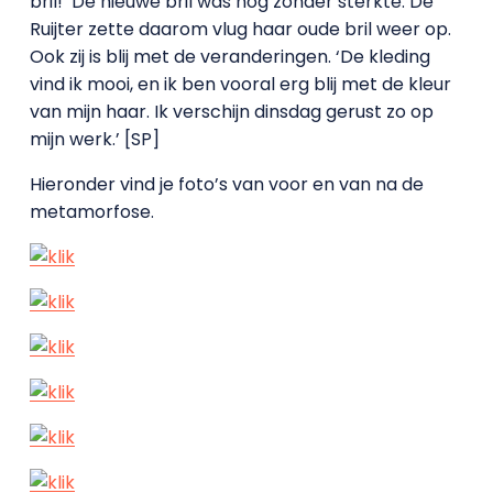
bril!’ De nieuwe bril was nog zonder sterkte. De
Ruijter zette daarom vlug haar oude bril weer op.
Ook zij is blij met de veranderingen. ‘De kleding
vind ik mooi, en ik ben vooral erg blij met de kleur
van mijn haar. Ik verschijn dinsdag gerust zo op
mijn werk.’ [SP]
Hieronder vind je foto’s van voor en van na de
metamorfose.