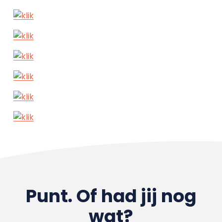
Punt. Of had jij nog
wat?