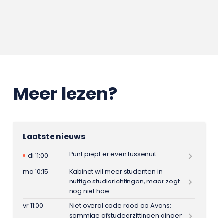
Meer lezen?
Laatste nieuws
Punt piept er even tussenuit
di 11:00
ma 10:15
Kabinet wil meer studenten in
nuttige studierichtingen, maar zegt
nog niet hoe
vr 11:00
Niet overal code rood op Avans:
sommige afstudeerzittingen gingen