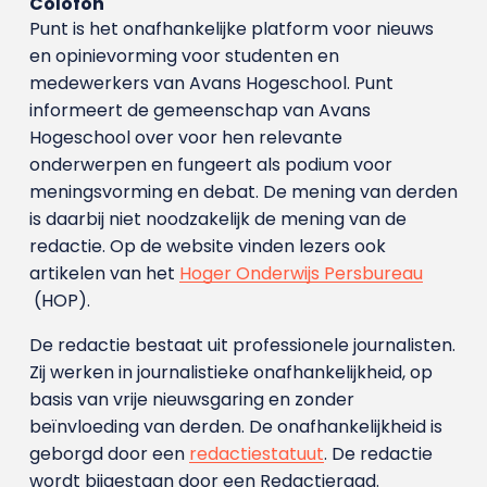
Colofon
Punt is het onafhankelijke platform voor nieuws
en opinievorming voor studenten en
medewerkers van Avans Hoge­school. Punt
informeert de gemeenschap van Avans
Hogeschool over voor hen relevante
onderwerpen en fungeert als podium voor
meningsvorming en debat. De mening van derden
is daarbij niet noodzakelijk de mening van de
redactie. Op de website vinden lezers ook
artikelen van het
Hoger Onderwijs Persbureau
(HOP).
De redactie bestaat uit professionele journalisten.
Zij werken in journalistieke onafhankelijkheid, op
basis van vrije nieuwsgaring en zonder
beïnvloeding van derden. De onafhankelijkheid is
geborgd door een
redactiestatuut
. De redactie
wordt bijgestaan door een Redactieraad.