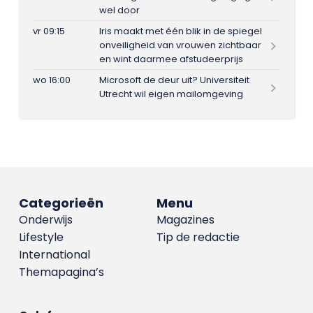
wel door
vr 09:15
Iris maakt met één blik in de spiegel
onveiligheid van vrouwen zichtbaar
en wint daarmee afstudeerprijs
wo 16:00
Microsoft de deur uit? Universiteit
Utrecht wil eigen mailomgeving
Categorieën
Menu
Onderwijs
Magazines
Lifestyle
Tip de redactie
International
Themapagina’s