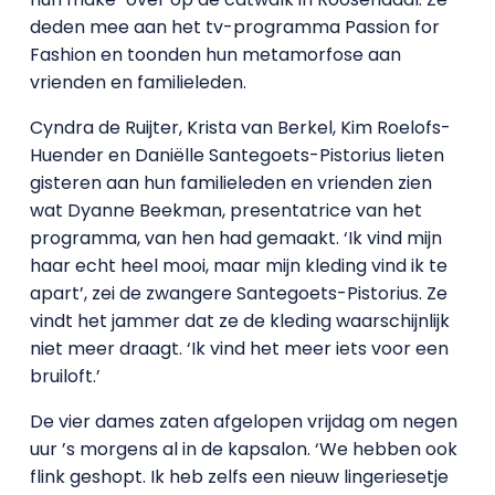
deden mee aan het tv-programma Passion for
Fashion en toonden hun metamorfose aan
vrienden en familieleden.
Cyndra de Ruijter, Krista van Berkel, Kim Roelofs-
Huender en Daniëlle Santegoets-Pistorius lieten
gisteren aan hun familieleden en vrienden zien
wat Dyanne Beekman, presentatrice van het
programma, van hen had gemaakt. ‘Ik vind mijn
haar echt heel mooi, maar mijn kleding vind ik te
apart’, zei de zwangere Santegoets-Pistorius. Ze
vindt het jammer dat ze de kleding waarschijnlijk
niet meer draagt. ‘Ik vind het meer iets voor een
bruiloft.’
De vier dames zaten afgelopen vrijdag om negen
uur ’s morgens al in de kapsalon. ‘We hebben ook
flink geshopt. Ik heb zelfs een nieuw lingeriesetje