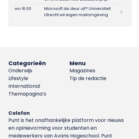
wo 16:00
Microsoft de deur uit? Universiteit
Utrecht wil eigen mailomgeving
Categorieën
Menu
Onderwijs
Magazines
Lifestyle
Tip de redactie
International
Themapagina’s
Colofon
Punt is het onafhankelijke platform voor nieuws
en opinievorming voor studenten en
medewerkers van Avans Hoge­school. Punt