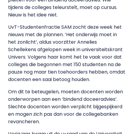
tijdens de colleges teleurstelt, moet op cursus.
Nieuw is het idee niet.
UvT-Studentenfractie SAM zocht deze week het
nieuws met de plannen. ‘Het onderwijs moet in
het zonlicht’, aldus voorzitter Annelies
Schellekens afgelopen week in universiteitskrant
Univers. Volgens haar komt het te vaak voor dat
colleges die begonnen met 150 studenten na de
pauze nog maar tien toehoorders hebben, omdat
docenten een saai betoog houden.
Om dit te beteugelen, moeten docenten worden
onderworpen aan een ‘bindend doceeradvies’.
Slechte docenten worden verplicht bijgespijkerd
en mogen zich pas dan voor de collegebanken
revancheren.
Vorig jaar kwam uit de u-raad van de Universiteit