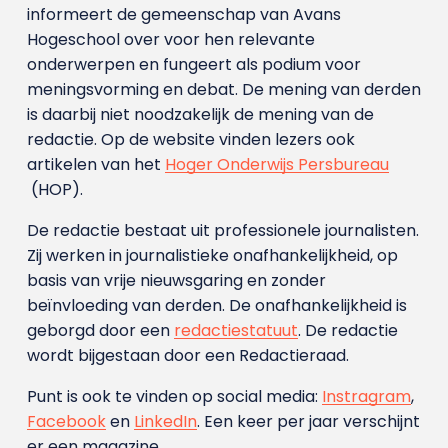
informeert de gemeenschap van Avans
Hogeschool over voor hen relevante
onderwerpen en fungeert als podium voor
meningsvorming en debat. De mening van derden
is daarbij niet noodzakelijk de mening van de
redactie. Op de website vinden lezers ook
artikelen van het
Hoger Onderwijs Persbureau
(HOP).
De redactie bestaat uit professionele journalisten.
Zij werken in journalistieke onafhankelijkheid, op
basis van vrije nieuwsgaring en zonder
beïnvloeding van derden. De onafhankelijkheid is
geborgd door een
redactiestatuut
. De redactie
wordt bijgestaan door een Redactieraad.
Punt is ook te vinden op social media:
Instragram
,
Facebook
en
LinkedIn
. Een keer per jaar verschijnt
er een magazine.