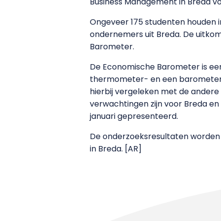
Business Management in Breda vo
Ongeveer 175 studenten houden in
ondernemers uit Breda. De uitko
Barometer.
De Economische Barometer is ee
thermometer- en een barometers
hierbij vergeleken met de ander
verwachtingen zijn voor Breda en
januari gepresenteerd.
De onderzoeksresultaten worden o
in Breda. [AR]