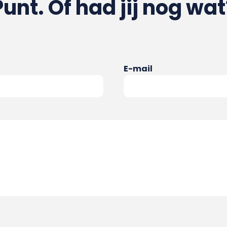
Punt. Of had jij nog wat
E-mail