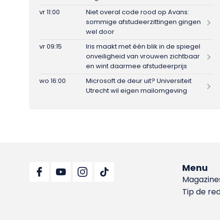
vr 11:00
Niet overal code rood op Avans:
sommige afstudeerzittingen gingen
wel door
vr 09:15
Iris maakt met één blik in de spiegel
onveiligheid van vrouwen zichtbaar
en wint daarmee afstudeerprijs
wo 16:00
Microsoft de deur uit? Universiteit
Utrecht wil eigen mailomgeving
Menu
Magazine
Tip de re