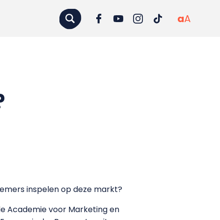
a
A
?
nemers inspelen op deze markt?
de Academie voor Marketing en