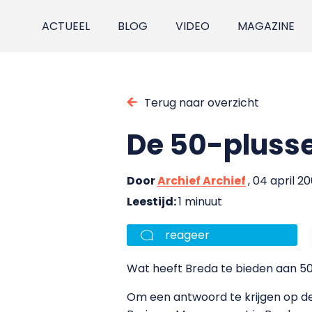
ACTUEEL
BLOG
VIDEO
MAGAZINE
Terug naar overzicht
De 50-plusse
Door
Archief Archief
, 04 april 2
Leestijd:
1 minuut
reageer
Wat heeft Breda te bieden aan 5
Om een antwoord te krijgen op d