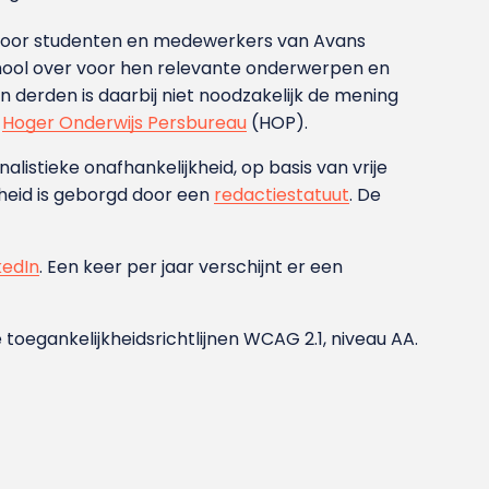
g voor studenten en medewerkers van Avans
ool over voor hen relevante onderwerpen en
derden is daarbij niet noodzakelijk de mening
t
Hoger Onderwijs Persbureau
(HOP).
nalistieke onafhankelijkheid, op basis van vrije
heid is geborgd door een
redactiestatuut
. De
kedIn
. Een keer per jaar verschijnt er een
 toegankelijkheidsrichtlijnen WCAG 2.1, niveau AA.