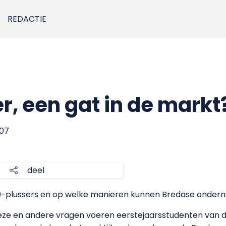
REDACTIE
r, een gat in de markt
007
deel
0-plussers en op welke manieren kunnen Bredase onder
eze en andere vragen voeren eerstejaarsstudenten van 