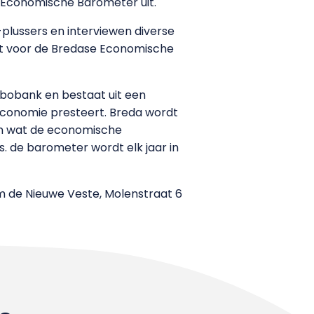
 Economische Barometer uit.
plussers en interviewen diverse
ut voor de Bredase Economische
bobank en bestaat uit een
conomie presteert. Breda wordt
an wat de economische
. de barometer wordt elk jaar in
m de Nieuwe Veste, Molenstraat 6