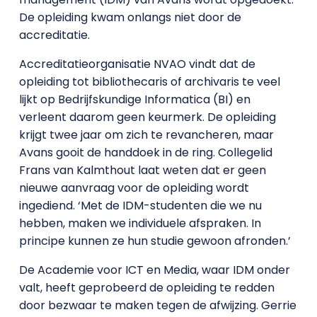
De opleiding kwam onlangs niet door de
accreditatie.
Accreditatieorganisatie NVAO vindt dat de
opleiding tot bibliothecaris of archivaris te veel
lijkt op Bedrijfskundige Informatica (BI) en
verleent daarom geen keurmerk. De opleiding
krijgt twee jaar om zich te revancheren, maar
Avans gooit de handdoek in de ring. Collegelid
Frans van Kalmthout laat weten dat er geen
nieuwe aanvraag voor de opleiding wordt
ingediend. ‘Met de IDM-studenten die we nu
hebben, maken we individuele afspraken. In
principe kunnen ze hun studie gewoon afronden.’
De Academie voor ICT en Media, waar IDM onder
valt, heeft geprobeerd de opleiding te redden
door bezwaar te maken tegen de afwijzing. Gerrie