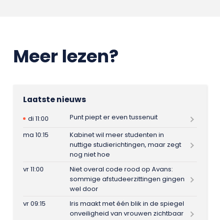
Meer lezen?
Laatste nieuws
Punt piept er even tussenuit
di 11:00
ma 10:15
Kabinet wil meer studenten in
nuttige studierichtingen, maar zegt
nog niet hoe
vr 11:00
Niet overal code rood op Avans:
sommige afstudeerzittingen gingen
wel door
vr 09:15
Iris maakt met één blik in de spiegel
onveiligheid van vrouwen zichtbaar