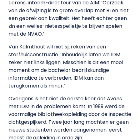
Lierens, interim-directeur van de AIM: ‘Oorzaak
van de afwijzing is te grote overlap met BI en niet
een gebrek aan kwaliteit. Het heeft echter geen
zin een welles-nietesspelletje te blijven spelen
met de NVAO.’
Van Kalmthout wil niet spreken van een
sterfhuisconstructie. ‘Inhoudelijk laten we IDM
zeker niet links liggen. Misschien is dit een mooi
moment om de bachelor bedrijfskundige
informatica te verbreden. IDM kan dan
terugkomen als minor.’
Overigens is het niet de eerste keer dat Avans
met IDM in de problemen komt. In 1999 werd de
voormalige bibliotheekopleiding door de inspectie
dichtgespijkerd. Twee jaar lang mochten er geen
nieuwe studenten worden aangenomen: eerst
moest de opleiding in orde zijn.