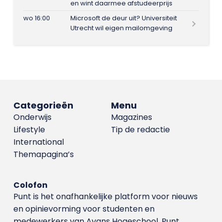
en wint daarmee afstudeerprijs
wo 16:00
Microsoft de deur uit? Universiteit
Utrecht wil eigen mailomgeving
Categorieën
Menu
Onderwijs
Magazines
Lifestyle
Tip de redactie
International
Themapagina’s
Colofon
Punt is het onafhankelijke platform voor nieuws
en opinievorming voor studenten en
medewerkers van Avans Hoge­school. Punt