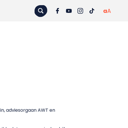
a
A
in, adviesorgaan AWT en