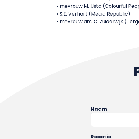
• mevrouw M. Usta (Colourful Peo
• S.E. Verhart (Media Republic)
• mevrouw drs. C. Zuiderwijk (Terg
Naam
Reactie