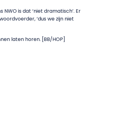
 NWO is dat ‘niet dramatisch’. Er
oordvoerder, ‘dus we zijn niet
nen laten horen. [BB/HOP]