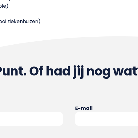
ple)
ooi ziekenhuizen)
Punt. Of had jij nog wat
E-mail