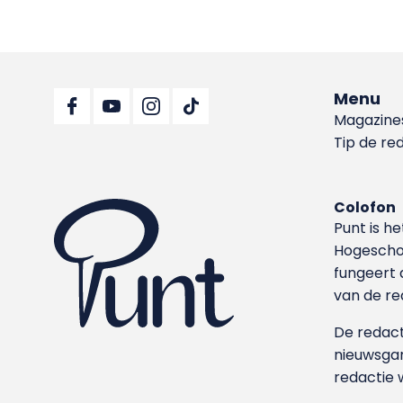
Menu
Magazine
Tip de re
Colofon
Punt is h
Hoge­sch
fungeert 
van de re
De redacti
nieuwsgar
redactie 