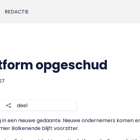
REDACTIE
atform opgeschud
007
deel
ug in een nieuwe gedaante. Nieuwe ondernemers komen er
ier Balkenende blijft voorzitter.