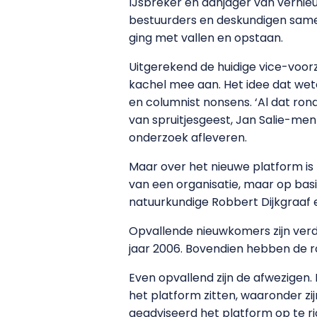
IJsbreker en aanjager van vernieu
bestuurders en deskundigen sam
ging met vallen en opstaan.
Uitgerekend de huidige vice-voorz
kachel mee aan. Het idee dat we
en columnist nonsens. ‘Al dat ron
van spruitjesgeest, Jan Salie-m
onderzoek afleveren.
Maar over het nieuwe platform is 
van een organisatie, maar op basi
natuurkundige Robbert Dijkgraaf 
Opvallende nieuwkomers zijn verd
jaar 2006. Bovendien hebben de ro
Even opvallend zijn de afwezigen
het platform zitten, waaronder zij
geadviseerd het platform op te ri