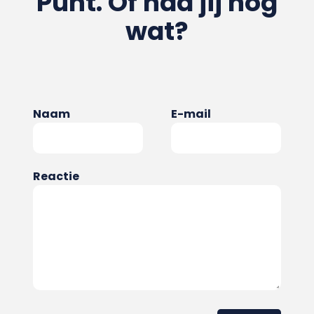
Punt. Of had jij nog
wat?
Naam
E-mail
Reactie