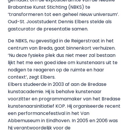
Brabantse Kunst Stichting (NBKS) te
‘transformeren tot een geheel nieuw universum’.
Oud-St. Jooststudent Dennis Elbers stelde als
gastcurator de presentatie samen.
De NBKS, nu gevestigd in de Reigerstraat in het
centrum van Breda, gaat binnenkort verhuizen.
‘Nu deze fysieke plek dus niet meer zal bestaan
lijkt het me een goed idee om kunstenaars uit te
nodigen te reageren op de ruimte en haar
context’, zegt Elbers.
Elbers studeerde in 2003 af aan de Bredase
kunstacademie. Hij is behalve kunstenaar
voorzitter en programmamaker van het Bredase
kunstenaarsinitiatief KOP. Hij organiseerde recent
een performancefestival in het Van
Abbemuseum in Eindhoven. In 2005 en 2006 was
hij verantwoordelijk voor de