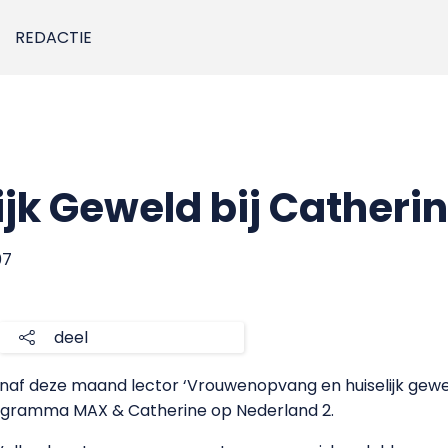
REDACTIE
ijk Geweld bij Catheri
07
deel
vanaf deze maand lector ‘Vrouwenopvang en huiselijk gewe
eprogramma MAX & Catherine op Nederland 2.