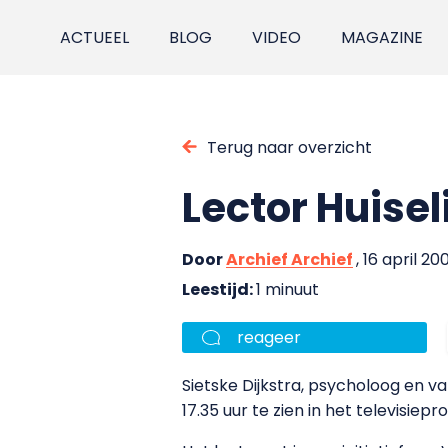
ACTUEEL
BLOG
VIDEO
MAGAZINE
Terug naar overzicht
Lector Huisel
Door
Archief Archief
, 16 april 20
Leestijd:
1 minuut
reageer
Sietske Dijkstra, psycholoog en 
17.35 uur te zien in het televisi