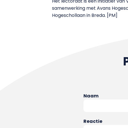
Het lectoraat is een initiatief v
samenwerking met Avans Hogeschoo
Hogeschollaan in Breda. [PM]
Naam
Reactie