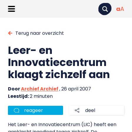
a
A
Terug naar overzicht
Leer- en
Innovatiecentrum
klaagt zichzelf aan
Door
Archief Archief
, 26 april 2007
Leestijd:
2 minuten
reageer
deel
Het Leer- en Innovatiecentrum (LIC) heeft een
aanklacht ingediend tegen zichzelf. De