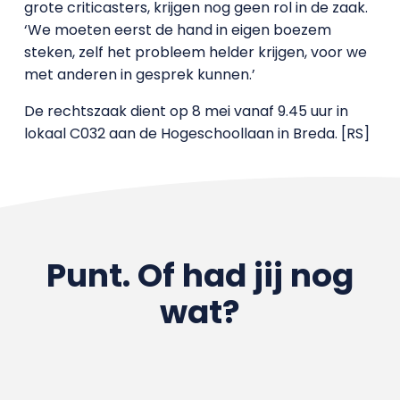
grote criticasters, krijgen nog geen rol in de zaak.
‘We moeten eerst de hand in eigen boezem
steken, zelf het probleem helder krijgen, voor we
met anderen in gesprek kunnen.’
De rechtszaak dient op 8 mei vanaf 9.45 uur in
lokaal C032 aan de Hogeschoollaan in Breda. [RS]
Punt. Of had jij nog
wat?