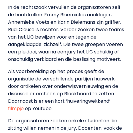
In de rechtszaak vervullen de organisatoren zelf
de hoofdrollen. Emmy Bluemink is aanklager,
Annemieke Voets en Karin Dielemans zijn griffier,
Rudi Clause is rechter. Verder zoeken twee teams
van het LIC bewijzen voor en tegen de
aangeklaagde: zichzelf. Die twee groepen voeren
een pleidooi, waarna een jury het LIC schuldig of
onschuldig verklaard en die beslissing motiveert.
Als voorbereiding op het proces geeft de
organisatie de verschillende partijen huiswerk,
door artikelen over onderwijsvernieuwing en de
discussie er omheen op Blackboard te zetten.
Daarnaast is er een kort ‘huiveringwekkend’
filmpje
op Youtube.
De organisatoren zoeken enkele studenten die
zitting willen nemen in de jury. Docenten, vaak de