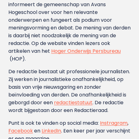
informeert de gemeenschap van Avans
Hogeschool over voor hen relevante
onderwerpen en fungeert als podium voor
meningsvorming en debat. De mening van derden
is daarbij niet noodzakelijk de mening van de
redactie. Op de website vinden lezers ook
artikelen van het
Hoger Onderwijs Persbureau
(HOP).
De redactie bestaat uit professionele journalisten.
Zij werken in journalistieke onafhankelijkheid, op
basis van vrije nieuwsgaring en zonder
beïnvloeding van derden. De onafhankelijkheid is
geborgd door een
redactiestatuut
. De redactie
wordt bijgestaan door een Redactieraad.
Punt is ook te vinden op social media:
Instragram
,
Facebook
en
LinkedIn
. Een keer per jaar verschijnt
er een magazine.