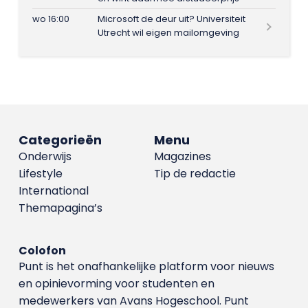
wo 16:00
Microsoft de deur uit? Universiteit
Utrecht wil eigen mailomgeving
Categorieën
Menu
Onderwijs
Magazines
Lifestyle
Tip de redactie
International
Themapagina’s
Colofon
Punt is het onafhankelijke platform voor nieuws
en opinievorming voor studenten en
medewerkers van Avans Hoge­school. Punt