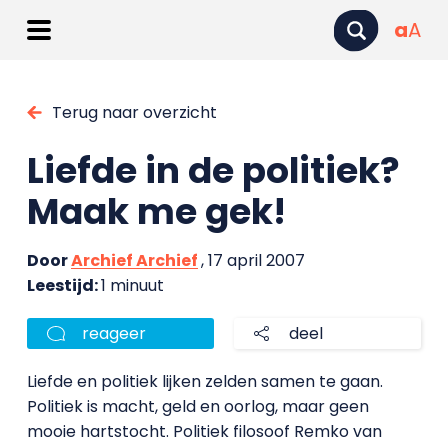
a
A
Terug naar overzicht
Liefde in de politiek?
Maak me gek!
Door
Archief Archief
, 17 april 2007
Leestijd:
1 minuut
reageer
deel
Liefde en politiek lijken zelden samen te gaan.
Politiek is macht, geld en oorlog, maar geen
mooie hartstocht. Politiek filosoof Remko van