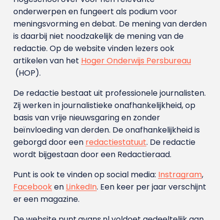
onderwerpen en fungeert als podium voor
meningsvorming en debat. De mening van derden
is daarbij niet noodzakelijk de mening van de
redactie. Op de website vinden lezers ook
artikelen van het
Hoger Onderwijs Persbureau
(HOP).
De redactie bestaat uit professionele journalisten.
Zij werken in journalistieke onafhankelijkheid, op
basis van vrije nieuwsgaring en zonder
beïnvloeding van derden. De onafhankelijkheid is
geborgd door een
redactiestatuut
. De redactie
wordt bijgestaan door een Redactieraad.
Punt is ook te vinden op social media:
Instragram
,
Facebook
en
LinkedIn
. Een keer per jaar verschijnt
er een magazine.
De website punt.avans.nl voldoet gedeeltelijk aan