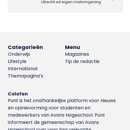
Utrecht wil eigen mailomgeving
Categorieën
Menu
Onderwijs
Magazines
Lifestyle
Tip de redactie
International
Themapagina’s
Colofon
Punt is het onafhankelijke platform voor nieuws
en opinievorming voor studenten en
medewerkers van Avans Hoge­school. Punt
informeert de gemeenschap van Avans
Hogeschool over voor hen relevante