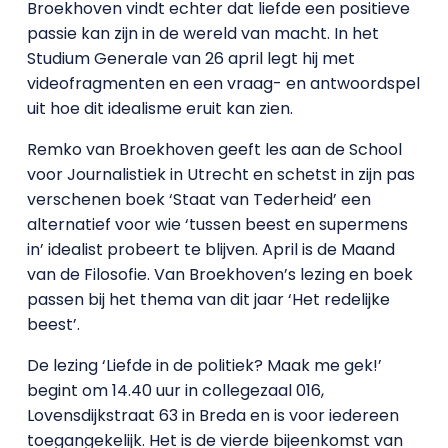
Broekhoven vindt echter dat liefde een positieve
passie kan zijn in de wereld van macht. In het
Studium Generale van 26 april legt hij met
videofragmenten en een vraag- en antwoordspel
uit hoe dit idealisme eruit kan zien.
Remko van Broekhoven geeft les aan de School
voor Journalistiek in Utrecht en schetst in zijn pas
verschenen boek ‘Staat van Tederheid’ een
alternatief voor wie ‘tussen beest en supermens
in’ idealist probeert te blijven. April is de Maand
van de Filosofie. Van Broekhoven’s lezing en boek
passen bij het thema van dit jaar ‘Het redelijke
beest’.
De lezing ‘Liefde in de politiek? Maak me gek!’
begint om 14.40 uur in collegezaal 016,
Lovensdijkstraat 63 in Breda en is voor iedereen
toegangekelijk. Het is de vierde bijeenkomst van