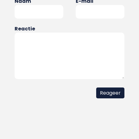
Naam
E-mail
Reactie