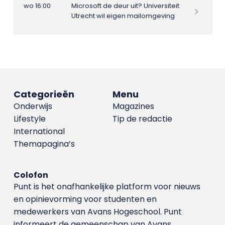
wo 16:00
Microsoft de deur uit? Universiteit
Utrecht wil eigen mailomgeving
Categorieën
Menu
Onderwijs
Magazines
Lifestyle
Tip de redactie
International
Themapagina’s
Colofon
Punt is het onafhankelijke platform voor nieuws
en opinievorming voor studenten en
medewerkers van Avans Hoge­school. Punt
informeert de gemeenschap van Avans