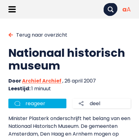
a
A
Terug naar overzicht
Nationaal historisch
museum
Door
Archief Archief
, 26 april 2007
Leestijd:
1 minuut
reageer
deel
Minister Plasterk onderschrijft het belang van een
Nationaal Historisch Museum. De gemeenten
Amsterdam, Den Haag en Arnhem mogen op