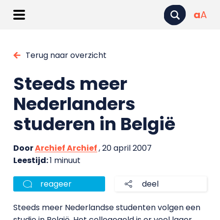
a
A
Terug naar overzicht
Steeds meer
Nederlanders
studeren in België
Door
Archief Archief
, 20 april 2007
Leestijd:
1 minuut
reageer
deel
Steeds meer Nederlandse studenten volgen een
studie in België. Het collegegeld is er veel lager,