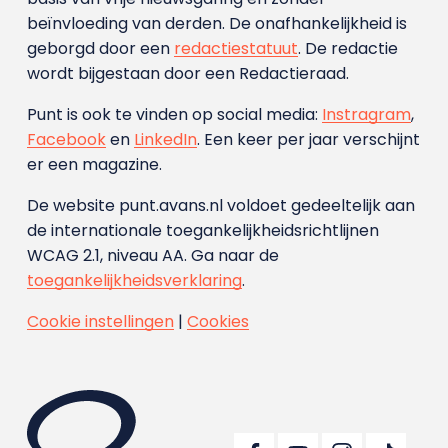
beïnvloeding van derden. De onafhankelijkheid is
geborgd door een
redactiestatuut
. De redactie
wordt bijgestaan door een Redactieraad.
Punt is ook te vinden op social media:
Instragram
,
Facebook
en
LinkedIn
. Een keer per jaar verschijnt
er een magazine.
De website punt.avans.nl voldoet gedeeltelijk aan
de internationale toegankelijkheidsrichtlijnen
WCAG 2.1, niveau AA. Ga naar de
toegankelijkheidsverklaring
.
Cookie instellingen
|
Cookies