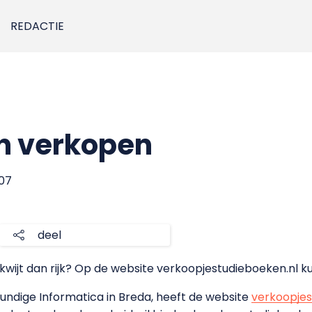
REDACTIE
n verkopen
007
deel
r kwijt dan rijk? Op de website verkoopjestudieboeken.nl k
undige Informatica in Breda, heeft de website
verkoopjes