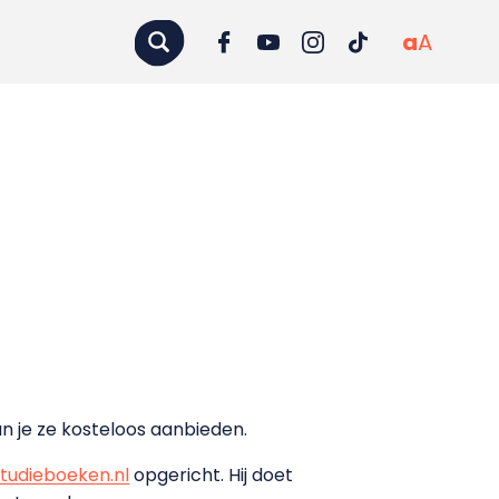
a
A
un je ze kosteloos aanbieden.
tudieboeken.nl
opgericht. Hij doet