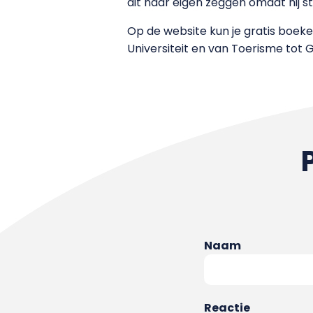
dit naar eigen zeggen omdat hij 
Op de website kun je gratis boek
Universiteit en van Toerisme tot 
Naam
Reactie