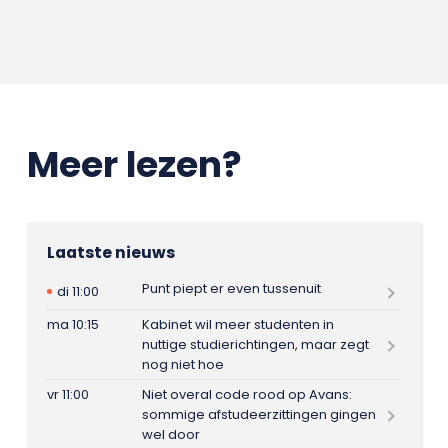
Meer lezen?
Laatste nieuws
Punt piept er even tussenuit
di 11:00
ma 10:15
Kabinet wil meer studenten in
nuttige studierichtingen, maar zegt
nog niet hoe
vr 11:00
Niet overal code rood op Avans:
sommige afstudeerzittingen gingen
wel door