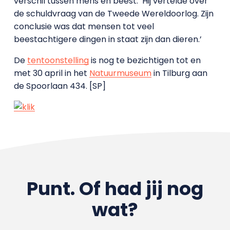
verschil tussen mens en beest. ‘Hij vertelde over
de schuldvraag van de Tweede Wereldoorlog. Zijn
conclusie was dat mensen tot veel
beestachtigere dingen in staat zijn dan dieren.’
De
tentoonstelling
is nog te bezichtigen tot en
met 30 april in het
Natuurmuseum
in Tilburg aan
de Spoorlaan 434. [SP]
Punt. Of had jij nog
wat?