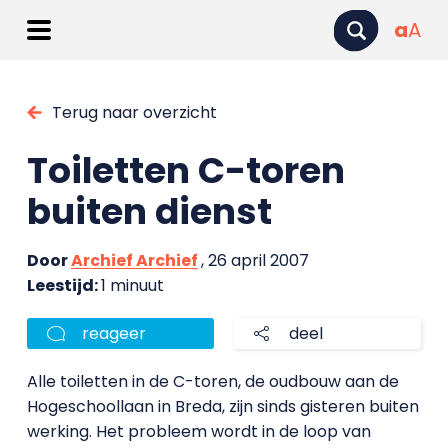
a
A
Terug naar overzicht
Toiletten C-toren
buiten dienst
Door
Archief Archief
, 26 april 2007
Leestijd:
1 minuut
reageer
deel
Alle toiletten in de C-toren, de oudbouw aan de
Hogeschoollaan in Breda, zijn sinds gisteren buiten
werking. Het probleem wordt in de loop van