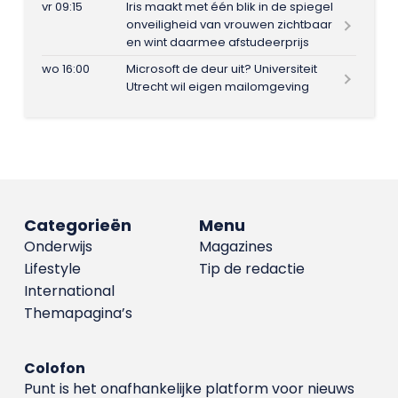
vr 09:15
Iris maakt met één blik in de spiegel
onveiligheid van vrouwen zichtbaar
en wint daarmee afstudeerprijs
wo 16:00
Microsoft de deur uit? Universiteit
Utrecht wil eigen mailomgeving
Categorieën
Menu
Onderwijs
Magazines
Lifestyle
Tip de redactie
International
Themapagina’s
Colofon
Punt is het onafhankelijke platform voor nieuws