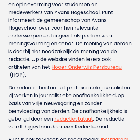
en opinievorming voor studenten en
medewerkers van Avans Hoge­school. Punt
informeert de gemeenschap van Avans
Hogeschool over voor hen relevante
onderwerpen en fungeert als podium voor
meningsvorming en debat. De mening van derden
is daarbij niet noodzakelijk de mening van de
redactie. Op de website vinden lezers ook
artikelen van het
Hoger Onderwijs Persbureau
(HOP).
De redactie bestaat uit professionele journalisten.
Zij werken in journalistieke onafhankelijkheid, op
basis van vrije nieuwsgaring en zonder
beïnvloeding van derden. De onafhankelijkheid is
geborgd door een
redactiestatuut
. De redactie
wordt bijgestaan door een Redactieraad.
Punt is ook te vinden op social media:
Instragram
,