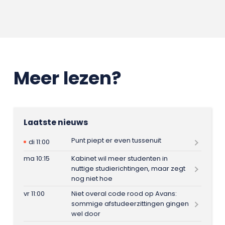
Meer lezen?
Laatste nieuws
Punt piept er even tussenuit
di 11:00
ma 10:15
Kabinet wil meer studenten in
nuttige studierichtingen, maar zegt
nog niet hoe
vr 11:00
Niet overal code rood op Avans:
sommige afstudeerzittingen gingen
wel door