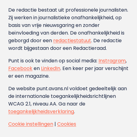
De redactie bestaat uit professionele journalisten.
Zij werken in journalistieke onafhankelijkheid, op
basis van vrije nieuwsgaring en zonder
beïnvloeding van derden. De onafhankelijkheid is
geborgd door een
redactiestatuut
. De redactie
wordt bijgestaan door een Redactieraad.
Punt is ook te vinden op social media:
Instragram
,
Facebook
en
LinkedIn
. Een keer per jaar verschijnt
er een magazine.
De website punt.avans.nl voldoet gedeeltelijk aan
de internationale toegankelijkheidsrichtlijnen
WCAG 2.1, niveau AA. Ga naar de
toegankelijkheidsverklaring
.
Cookie instellingen
|
Cookies