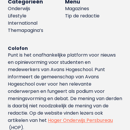
Categorieën
Menu
Onderwijs
Magazines
Lifestyle
Tip de redactie
International
Themapagina’s
Colofon
Punt is het onafhankelijke platform voor nieuws
en opinievorming voor studenten en
medewerkers van Avans Hoge­school. Punt
informeert de gemeenschap van Avans
Hogeschool over voor hen relevante
onderwerpen en fungeert als podium voor
meningsvorming en debat. De mening van derden
is daarbij niet noodzakelijk de mening van de
redactie. Op de website vinden lezers ook
artikelen van het
Hoger Onderwijs Persbureau
(HOP).