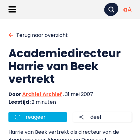
a
A
Terug naar overzicht
Academiedirecteur
Harrie van Beek
vertrekt
Door
Archief Archief
, 31 mei 2007
Leestijd:
2 minuten
reageer
deel
Harrie van Beek vertrekt als directeur van de
Academie voor Algemeen en Financieel