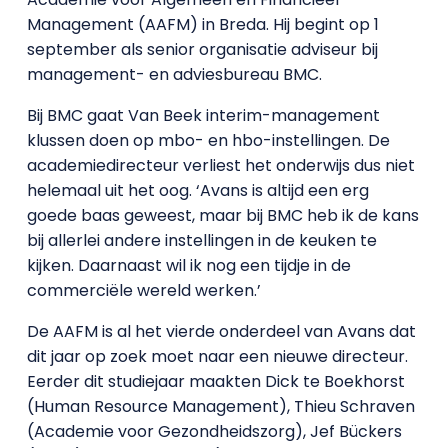
Management (AAFM) in Breda. Hij begint op 1
september als senior organisatie adviseur bij
management- en adviesbureau BMC.
Bij BMC gaat Van Beek interim-management
klussen doen op mbo- en hbo-instellingen. De
academiedirecteur verliest het onderwijs dus niet
helemaal uit het oog. ‘Avans is altijd een erg
goede baas geweest, maar bij BMC heb ik de kans
bij allerlei andere instellingen in de keuken te
kijken. Daarnaast wil ik nog een tijdje in de
commerciële wereld werken.’
De AAFM is al het vierde onderdeel van Avans dat
dit jaar op zoek moet naar een nieuwe directeur.
Eerder dit studiejaar maakten Dick te Boekhorst
(Human Resource Management), Thieu Schraven
(Academie voor Gezondheidszorg), Jef Bückers