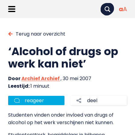
a
A
Terug naar overzicht
‘Alcohol of drugs op
werk kan niet’
Door
Archief Archief
, 30 mei 2007
Leestijd:
1 minuut
reageer
deel
Studenten vinden onder invloed van drugs of
alcohol op het werk verschijnen niet kunnen.
StudentenWerk, bemiddelaar in bijbanen,