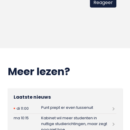
Meer lezen?
Laatste nieuws
Punt piept er even tussenuit
di 11:00
ma 10:15
Kabinet wil meer studenten in
nuttige studierichtingen, maar zegt
nog niet hoe