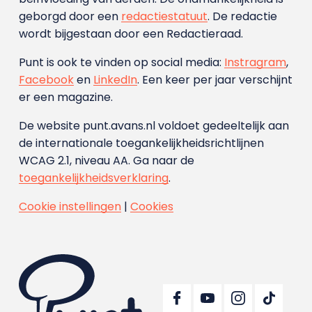
geborgd door een
redactiestatuut
. De redactie
wordt bijgestaan door een Redactieraad.
Punt is ook te vinden op social media:
Instragram
,
Facebook
en
LinkedIn
. Een keer per jaar verschijnt
er een magazine.
De website punt.avans.nl voldoet gedeeltelijk aan
de internationale toegankelijkheidsrichtlijnen
WCAG 2.1, niveau AA. Ga naar de
toegankelijkheidsverklaring
.
Cookie instellingen
|
Cookies