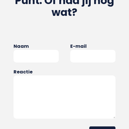
Punt. Of had jij nog
wat?
Naam
E-mail
Reactie