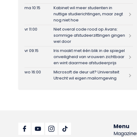
ma 10:15
Kabinet wil meer studenten in
nuttige studierichtingen, maar zegt
nog niet hoe
vr 11:00
Niet overal code rood op Avans:
sommige afstudeerzittingen gingen
wel door
vr 09:15
Iris maakt met één blik in de spiegel
onveiligheid van vrouwen zichtbaar
en wint daarmee afstudeerprijs
wo 16:00
Microsoft de deur uit? Universiteit
Utrecht wil eigen mailomgeving
Menu
Magazine