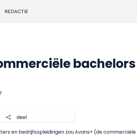
REDACTIE
commerciële bachelors
7
deel
ters en bedrijfsopleidingen zou Avans+ (de commerciële