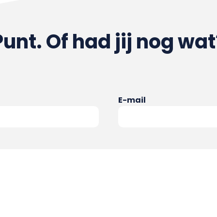
Punt. Of had jij nog wat
E-mail