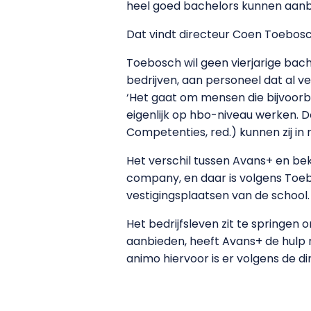
heel goed bachelors kunnen aanb
Dat vindt directeur Coen Toebosch
Toebosch wil geen vierjarige bac
bedrijven, aan personeel dat al ve
‘Het gaat om mensen die bijvoorb
eigenlijk op hbo-niveau werken. 
Competenties, red.) kunnen zij in 
Het verschil tussen Avans+ en bek
company, en daar is volgens Toebo
vestigingsplaatsen van de school.
Het bedrijfsleven zit te springe
aanbieden, heeft Avans+ de hulp 
animo hiervoor is er volgens de di