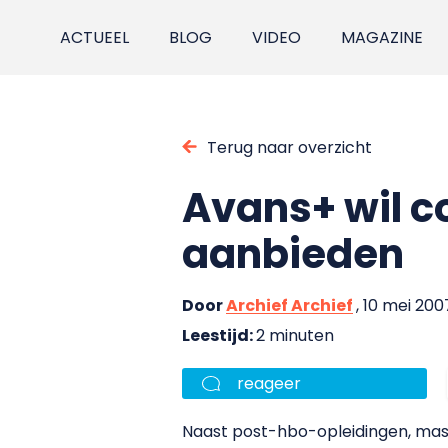
ACTUEEL
BLOG
VIDEO
MAGAZINE
Terug naar overzicht
Avans+ wil 
aanbieden
Door
Archief Archief
, 10 mei 200
Leestijd:
2 minuten
reageer
Naast post-hbo-opleidingen, mas