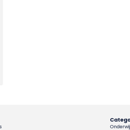
Catego
s
Onderwij