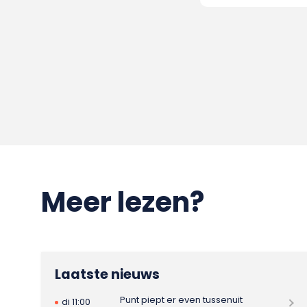
Meer lezen?
Laatste nieuws
Punt piept er even tussenuit
di 11:00