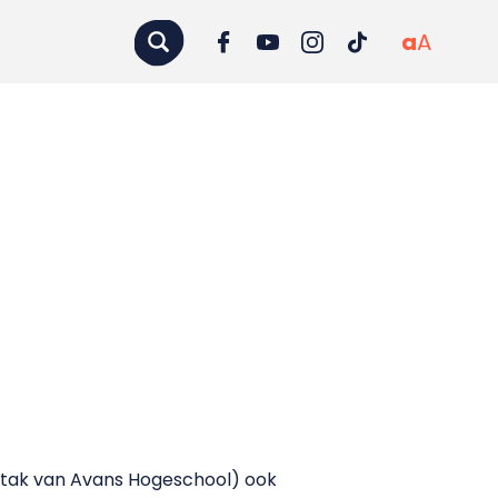
a
A
 tak van Avans Hogeschool) ook