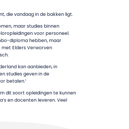
, die vandaag in de bakken ligt.
komen, maar studies binnen
heloropleidingen voor personeel.
en mbo-diploma hebben, maar
nd met Elders Verworven
sch.
ederland kan aanbieden, in
en studies geven in de
or betalen.’
m dit soort opleidingen te kunnen
a’s en docenten leveren. Veel