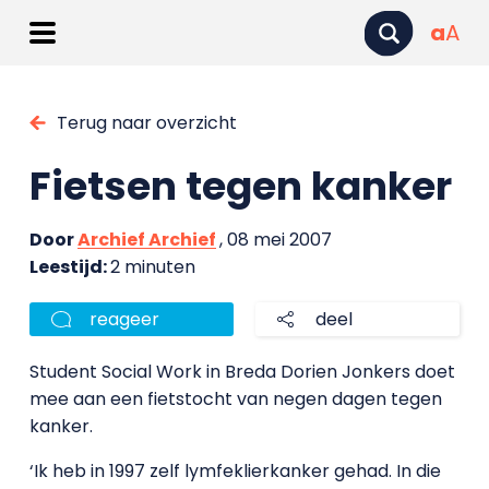
a
A
Terug naar overzicht
Fietsen tegen kanker
Door
Archief Archief
, 08 mei 2007
Leestijd:
2 minuten
reageer
deel
Student Social Work in Breda Dorien Jonkers doet
mee aan een fietstocht van negen dagen tegen
kanker.
‘Ik heb in 1997 zelf lymfeklierkanker gehad. In die