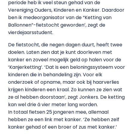
periode heb ik veel steun gehad van de
Vereniging Ouders, Kinderen en Kanker. Daardoor
ben ik medeorganisator van de “Ketting van
Ballonnen”-fietstocht geworden’, zegt de
vierdejaarsstudent.
De fietstocht, die negen dagen duurt, heeft twee
doelen. Laten zien dat je kunt doorleven met
kanker en zoveel mogelijk geld op halen voor de
‘Kanjerketting’. ‘Dat is een beloningssysteem voor
kinderen die in behandeling zijn. Voor elk
onderzoek of opname, maar ook bij haarverlies
krijgen kinderen een kraal. Zo kunnen ze zien wat
ze al hebben doorstaan’, zegt Jonkers. De ketting
kan wel drie á vier meter lang worden.
In totaal fietsen 25 jongeren mee, allemaal
hebben ze een link met kanker. ‘Ze hebben zelf
kanker gehad of een broer of zus met kanker.’