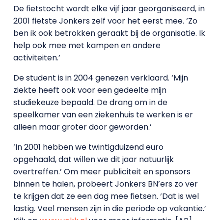
De fietstocht wordt elke vijf jaar georganiseerd, in
2001 fietste Jonkers zelf voor het eerst mee. ‘Zo
ben ik ook betrokken geraakt bij de organisatie. Ik
help ook mee met kampen en andere
activiteiten.’
De student is in 2004 genezen verklaard. ‘Mijn
ziekte heeft ook voor een gedeelte mijn
studiekeuze bepaald. De drang om in de
speelkamer van een ziekenhuis te werken is er
alleen maar groter door geworden.’
‘In 2001 hebben we twintigduizend euro
opgehaald, dat willen we dit jaar natuurlijk
overtreffen.’ Om meer publiciteit en sponsors
binnen te halen, probeert Jonkers BN’ers zo ver
te krijgen dat ze een dag mee fietsen. ‘Dat is wel
lastig. Veel mensen zijn in die periode op vakantie.’