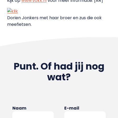
Kijk op
www.vokk.nl
voor meer informatie. [AR]
Dorien Jonkers met haar broer en zus die ook
meefietsen.
Punt. Of had jij nog
wat?
Naam
E-mail