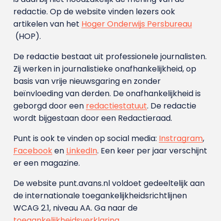
redactie. Op de website vinden lezers ook
artikelen van het
Hoger Onderwijs Persbureau
(HOP).
De redactie bestaat uit professionele journalisten.
Zij werken in journalistieke onafhankelijkheid, op
basis van vrije nieuwsgaring en zonder
beïnvloeding van derden. De onafhankelijkheid is
geborgd door een
redactiestatuut
. De redactie
wordt bijgestaan door een Redactieraad.
Punt is ook te vinden op social media:
Instragram
,
Facebook
en
LinkedIn
. Een keer per jaar verschijnt
er een magazine.
De website punt.avans.nl voldoet gedeeltelijk aan
de internationale toegankelijkheidsrichtlijnen
WCAG 2.1, niveau AA. Ga naar de
toegankelijkheidsverklaring
.