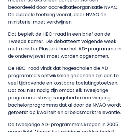
beoordeeld door accreditatieorganisatie NVAO.
De dubbele toetsing vooraf, door NVAO én
ministerie, moet verdwijnen.
Dat bepleit de HBO-raad in een brief aan de
Tweede Kamer. Die debatteert volgende week
met minister Plasterk hoe het AD-programma in
de onderwijswet moet worden opgenomen.
De HBO-raad vindt dat hogescholen die AD-
programma’s ontwikkelen gebonden zijn aan te
veel tijdrovende en kostbare toelatingstoetsen.
Dat zou niet nodig zijn omdat elk tweejarige
programma stevig is ingebed in een vierjarig
bachelorprogramma dat al door de NVAO wordt
getoetst op kwaliteit en arbeidsmarktrelevantie.
De tweejarige AD-programma’s kregen in 2005
groen licht. Vooral het midden- en kleinbedrijf