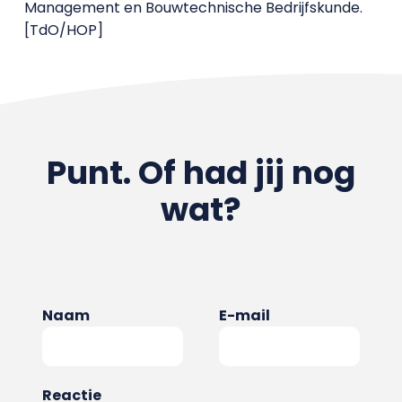
Management en Bouwtechnische Bedrijfskunde.
[TdO/HOP]
Punt. Of had jij nog
wat?
Naam
E-mail
Reactie