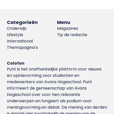
Categorieën
Menu
Onderwijs
Magazines
Lifestyle
Tip de redactie
International
Themapagina’s
Colofon
Punt is het onafhankelijke platform voor nieuws
en opinievorming voor studenten en
medewerkers van Avans Hoge­school. Punt
informeert de gemeenschap van Avans
Hogeschool over voor hen relevante
onderwerpen en fungeert als podium voor
meningsvorming en debat. De mening van derden
is daarbij niet noodzakelijk de mening van de