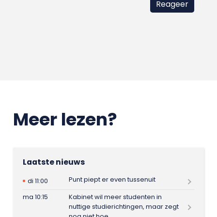
Meer lezen?
Laatste nieuws
Punt piept er even tussenuit
di 11:00
ma 10:15
Kabinet wil meer studenten in
nuttige studierichtingen, maar zegt
nog niet hoe