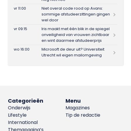
vr 11:00
Niet overal code rood op Avans:
sommige afstudeerzittingen gingen
wel door
vr 09:15
Iris maakt met één blik in de spiegel
onveiligheid van vrouwen zichtbaar
en wint daarmee afstudeerprijs
wo 16:00
Microsoft de deur uit? Universiteit
Utrecht wil eigen mailomgeving
Categorieën
Menu
Onderwijs
Magazines
Lifestyle
Tip de redactie
International
Themapagina’s