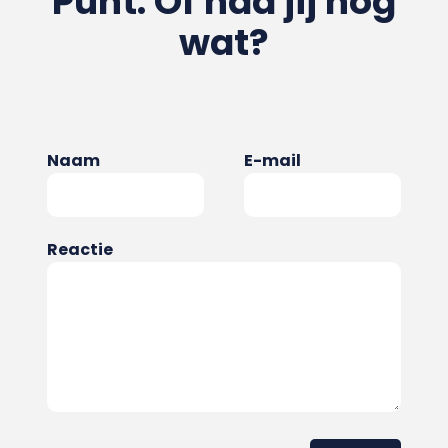
Punt. Of had jij nog
wat?
Naam
E-mail
Reactie