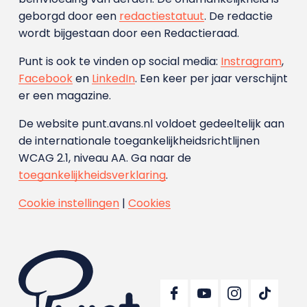
geborgd door een
redactiestatuut
. De redactie
wordt bijgestaan door een Redactieraad.
Punt is ook te vinden op social media:
Instragram
,
Facebook
en
LinkedIn
. Een keer per jaar verschijnt
er een magazine.
De website punt.avans.nl voldoet gedeeltelijk aan
de internationale toegankelijkheidsrichtlijnen
WCAG 2.1, niveau AA. Ga naar de
toegankelijkheidsverklaring
.
Cookie instellingen
|
Cookies