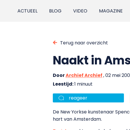
ACTUEEL
BLOG
VIDEO
MAGAZINE
Terug naar overzicht
Naakt in Am
Door
Archief Archief
, 02 mei 20
Leestijd:
1 minuut
reageer
De New Yorkse kunstenaar Spence
hart van Amsterdam.