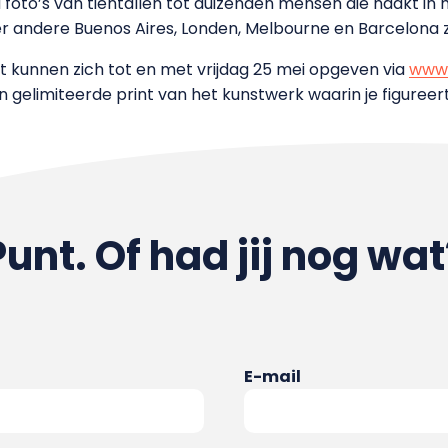
oto’s van tientallen tot duizenden mensen die naakt in he
r andere Buenos Aires, Londen, Melbourne en Barcelona 
 kunnen zich tot en met vrijdag 25 mei opgeven via
www.
 gelimiteerde print van het kunstwerk waarin je figureert
Punt. Of had jij nog wat
E-mail