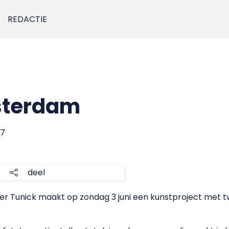
REDACTIE
sterdam
07
deel
r Tunick maakt op zondag 3 juni een kunstproject met 