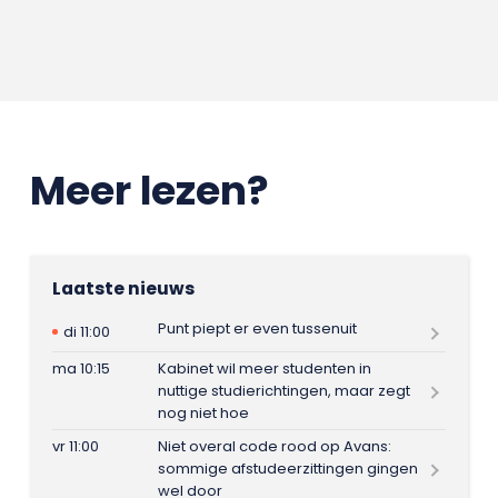
Meer lezen?
Laatste nieuws
Punt piept er even tussenuit
di 11:00
ma 10:15
Kabinet wil meer studenten in
nuttige studierichtingen, maar zegt
nog niet hoe
vr 11:00
Niet overal code rood op Avans:
sommige afstudeerzittingen gingen
wel door