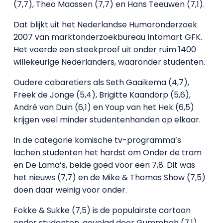
(7,7), Theo Maassen (7,7) en Hans Teeuwen (7,1).
Dat blijkt uit het Nederlandse Humoronderzoek
2007 van marktonderzoekbureau Intomart GFK.
Het voerde een steekproef uit onder ruim 1400
willekeurige Nederlanders, waaronder studenten.
Oudere cabaretiers als Seth Gaaikema (4,7),
Freek de Jonge (5,4), Brigitte Kaandorp (5,6),
André van Duin (6,1) en Youp van het Hek (6,5)
krijgen veel minder studentenhanden op elkaar.
In de categorie komische tv-programma’s
lachen studenten het hardst om Onder de tram
en De Lama’s, beide goed voor een 7,8. Dit was
het nieuws (7,7) en de Mike & Thomas Show (7,5)
doen daar weinig voor onder.
Fokke & Sukke (7,5) is de populairste cartoon
onder studenten, gevolgd door Gummbah (7,1).