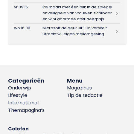
vr 09:15
Iris maakt met één blik in de spiegel
onveiligheid van vrouwen zichtbaar
en wint daarmee afstudeerprijs
wo 16:00
Microsoft de deur uit? Universiteit
Utrecht wil eigen mailomgeving
Categorieën
Menu
Onderwijs
Magazines
Lifestyle
Tip de redactie
International
Themapagina’s
Colofon