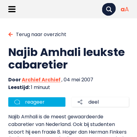
a
A
Terug naar overzicht
Najib Amhali leukste
cabaretier
Door
Archief Archief
, 04 mei 2007
Leestijd:
1 minuut
reageer
deel
Najib Amhali is de meest gewaardeerde
cabaretier van Nederland. Ook bij studenten
scoort hij een fraaie 8. Hoger dan Herman Finkers