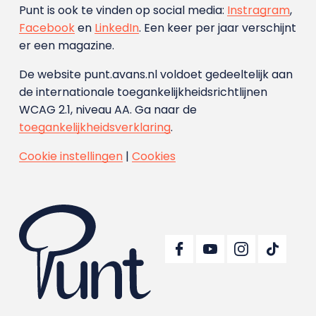
Punt is ook te vinden op social media:
Instragram
,
Facebook
en
LinkedIn
. Een keer per jaar verschijnt
er een magazine.
De website punt.avans.nl voldoet gedeeltelijk aan
de internationale toegankelijkheidsrichtlijnen
WCAG 2.1, niveau AA. Ga naar de
toegankelijkheidsverklaring
.
Cookie instellingen
|
Cookies