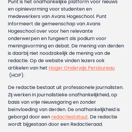
Punt is het onafhankelijke platform voor nieuws
en opinievorming voor studenten en
medewerkers van Avans Hoge­school. Punt
informeert de gemeenschap van Avans
Hogeschool over voor hen relevante
onderwerpen en fungeert als podium voor
meningsvorming en debat. De mening van derden
is daarbij niet noodzakelijk de mening van de
redactie. Op de website vinden lezers ook
artikelen van het
Hoger Onderwijs Persbureau
(HOP).
De redactie bestaat uit professionele journalisten.
Zij werken in journalistieke onafhankelijkheid, op
basis van vrije nieuwsgaring en zonder
beïnvloeding van derden. De onafhankelijkheid is
geborgd door een
redactiestatuut
. De redactie
wordt bijgestaan door een Redactieraad.