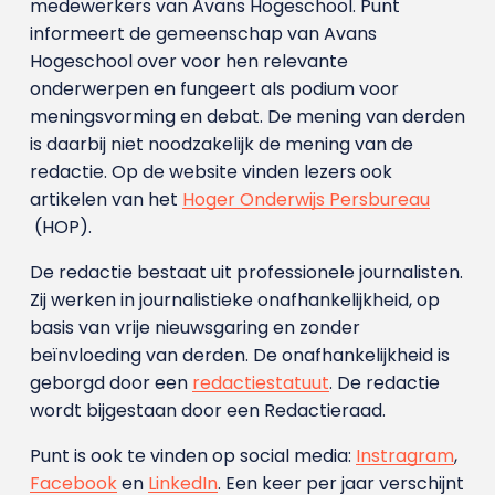
medewerkers van Avans Hoge­school. Punt
informeert de gemeenschap van Avans
Hogeschool over voor hen relevante
onderwerpen en fungeert als podium voor
meningsvorming en debat. De mening van derden
is daarbij niet noodzakelijk de mening van de
redactie. Op de website vinden lezers ook
artikelen van het
Hoger Onderwijs Persbureau
(HOP).
De redactie bestaat uit professionele journalisten.
Zij werken in journalistieke onafhankelijkheid, op
basis van vrije nieuwsgaring en zonder
beïnvloeding van derden. De onafhankelijkheid is
geborgd door een
redactiestatuut
. De redactie
wordt bijgestaan door een Redactieraad.
Punt is ook te vinden op social media:
Instragram
,
Facebook
en
LinkedIn
. Een keer per jaar verschijnt