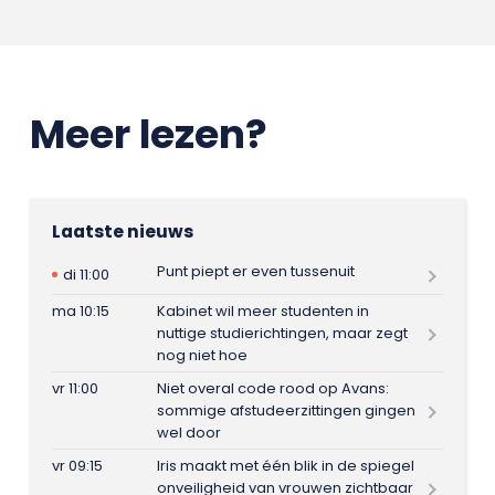
Meer lezen?
Laatste nieuws
Punt piept er even tussenuit
di 11:00
ma 10:15
Kabinet wil meer studenten in
nuttige studierichtingen, maar zegt
nog niet hoe
vr 11:00
Niet overal code rood op Avans:
sommige afstudeerzittingen gingen
wel door
vr 09:15
Iris maakt met één blik in de spiegel
onveiligheid van vrouwen zichtbaar