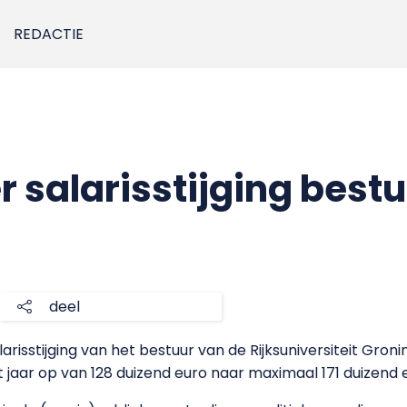
REDACTIE
r salarisstijging best
7
deel
larisstijging van het bestuur van de Rijksuniversiteit Groni
t jaar op van 128 duizend euro naar maximaal 171 duizend 