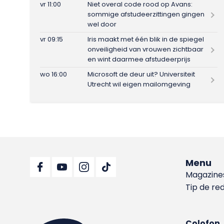
vr 11:00
Niet overal code rood op Avans:
sommige afstudeerzittingen gingen
wel door
vr 09:15
Iris maakt met één blik in de spiegel
onveiligheid van vrouwen zichtbaar
en wint daarmee afstudeerprijs
wo 16:00
Microsoft de deur uit? Universiteit
Utrecht wil eigen mailomgeving
Menu
Magazine
Tip de re
Colofon