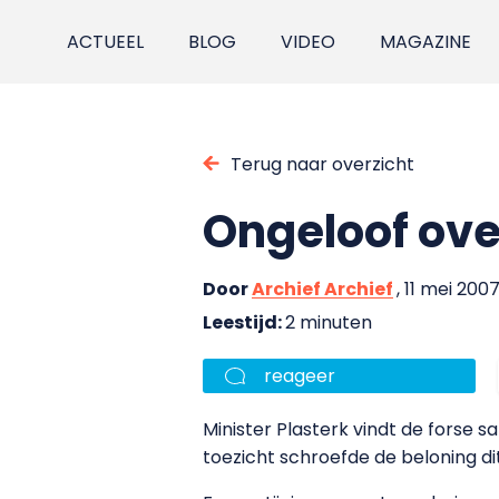
ACTUEEL
BLOG
VIDEO
MAGAZINE
Terug naar overzicht
Ongeloof ove
Door
Archief Archief
, 11 mei 200
Leestijd:
2 minuten
reageer
Minister Plasterk vindt de forse sa
toezicht schroefde de beloning di