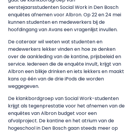
eerstejaarsstudenten Social Work in Den Bosch
enquêtes afnemen voor Albron. Op 22 en 24 mei
kunnen studenten en medewerkers bij de
hoofdingang van Avans een vragenlijst invullen.
De cateraar wil weten wat studenten en
medewerkers lekker vinden en hoe ze denken
over de aankleding van de kantine, prijsbeleid en
service. Iedereen die de enquête invult, krijgt van
Albron een blikje drinken en iets lekkers en maakt
kans op één van de drie iPods die worden
weggegeven.
De klankbordgroep van Social Work-studenten
krijgt als tegenprestatie voor het afnemen van de
enquêtes van Albron budget voor een
afvalproject. De kantine en het atrium van de
hogeschool in Den Bosch gaan steeds meer op