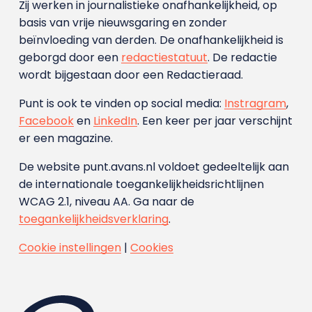
Zij werken in journalistieke onafhankelijkheid, op
basis van vrije nieuwsgaring en zonder
beïnvloeding van derden. De onafhankelijkheid is
geborgd door een
redactiestatuut
. De redactie
wordt bijgestaan door een Redactieraad.
Punt is ook te vinden op social media:
Instragram
,
Facebook
en
LinkedIn
. Een keer per jaar verschijnt
er een magazine.
De website punt.avans.nl voldoet gedeeltelijk aan
de internationale toegankelijkheidsrichtlijnen
WCAG 2.1, niveau AA. Ga naar de
toegankelijkheidsverklaring
.
Cookie instellingen
|
Cookies