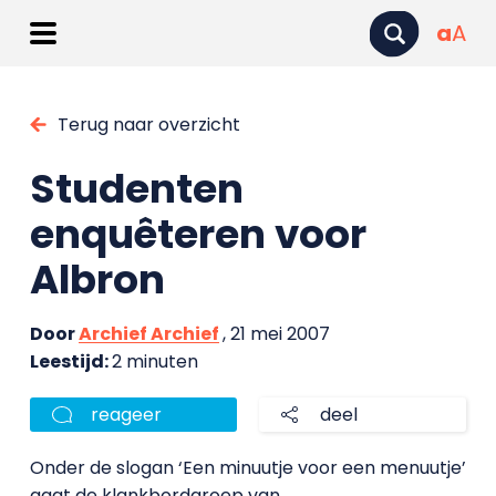
a
A
Terug naar overzicht
Studenten
enquêteren voor
Albron
Door
Archief Archief
, 21 mei 2007
Leestijd:
2 minuten
reageer
deel
Onder de slogan ‘Een minuutje voor een menuutje’
gaat de klankbordgroep van