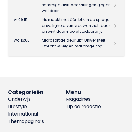
sommige afstudeerzittingen gingen
wel door
vr 09:15
Iris maakt met één blik in de spiegel
onveiligheid van vrouwen zichtbaar
en wint daarmee afstudeerprijs
wo 16:00
Microsoft de deur uit? Universiteit
Utrecht wil eigen mailomgeving
Categorieën
Menu
Onderwijs
Magazines
Lifestyle
Tip de redactie
International
Themapagina’s