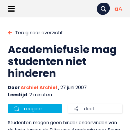
a
A
Terug naar overzicht
Academiefusie mag
studenten niet
hinderen
Door
Archief Archief
, 27 juni 2007
Leestijd:
2 minuten
reageer
deel
Studenten mogen geen hinder ondervinden van
de fusie tussen de Tilburgse Academie voor Bouw