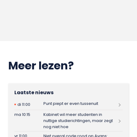
Meer lezen?
Laatste nieuws
Punt piept er even tussenuit
di 11:00
ma 10:15
Kabinet wil meer studenten in
nuttige studierichtingen, maar zegt
nog niet hoe
vr 11:00
Niet overal code rood op Avans: