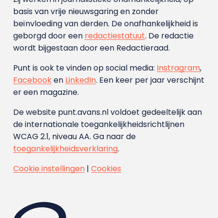
basis van vrije nieuwsgaring en zonder
beïnvloeding van derden. De onafhankelijkheid is
geborgd door een
redactiestatuut
. De redactie
wordt bijgestaan door een Redactieraad.
Punt is ook te vinden op social media:
Instragram
,
Facebook
en
LinkedIn
. Een keer per jaar verschijnt
er een magazine.
De website punt.avans.nl voldoet gedeeltelijk aan
de internationale toegankelijkheidsrichtlijnen
WCAG 2.1, niveau AA. Ga naar de
toegankelijkheidsverklaring
.
Cookie instellingen
|
Cookies