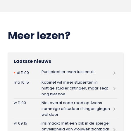
Meer lezen?
Laatste nieuws
Punt piept er even tussenuit
di 11:00
ma 10:15
Kabinet wil meer studenten in
nuttige studierichtingen, maar zegt
nog niet hoe
vr 11:00
Niet overal code rood op Avans:
sommige afstudeerzittingen gingen
wel door
vr 09:15
Iris maakt met één blik in de spiegel
onveiligheid van vrouwen zichtbaar