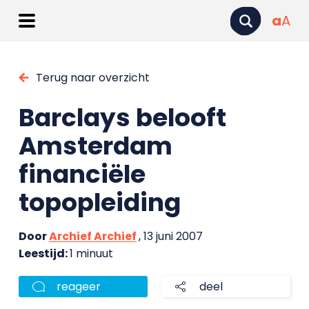
a
A
Terug naar overzicht
Barclays belooft
Amsterdam
financiële
topopleiding
Door
Archief Archief
, 13 juni 2007
Leestijd:
1 minuut
reageer
deel