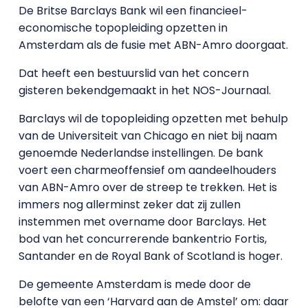
De Britse Barclays Bank wil een financieel-
economische topopleiding opzetten in
Amsterdam als de fusie met ABN-Amro doorgaat.
Dat heeft een bestuurslid van het concern
gisteren bekendgemaakt in het NOS-Journaal.
Barclays wil de topopleiding opzetten met behulp
van de Universiteit van Chicago en niet bij naam
genoemde Nederlandse instellingen. De bank
voert een charmeoffensief om aandeelhouders
van ABN-Amro over de streep te trekken. Het is
immers nog allerminst zeker dat zij zullen
instemmen met overname door Barclays. Het
bod van het concurrerende bankentrio Fortis,
Santander en de Royal Bank of Scotland is hoger.
De gemeente Amsterdam is mede door de
belofte van een ‘Harvard aan de Amstel’ om: daar