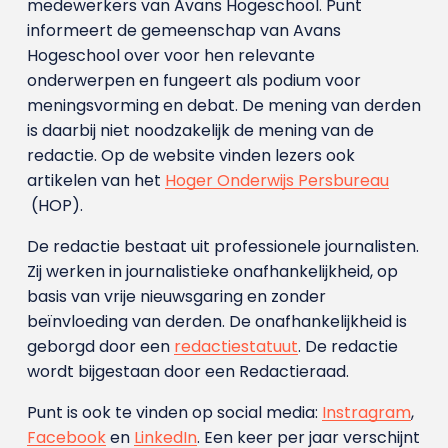
medewerkers van Avans Hoge­school. Punt
informeert de gemeenschap van Avans
Hogeschool over voor hen relevante
onderwerpen en fungeert als podium voor
meningsvorming en debat. De mening van derden
is daarbij niet noodzakelijk de mening van de
redactie. Op de website vinden lezers ook
artikelen van het
Hoger Onderwijs Persbureau
(HOP).
De redactie bestaat uit professionele journalisten.
Zij werken in journalistieke onafhankelijkheid, op
basis van vrije nieuwsgaring en zonder
beïnvloeding van derden. De onafhankelijkheid is
geborgd door een
redactiestatuut
. De redactie
wordt bijgestaan door een Redactieraad.
Punt is ook te vinden op social media:
Instragram
,
Facebook
en
LinkedIn
. Een keer per jaar verschijnt