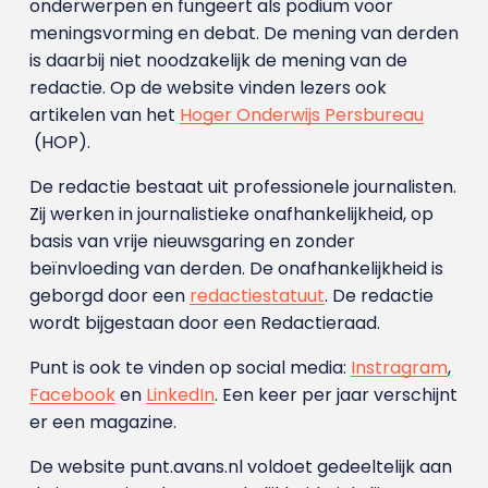
onderwerpen en fungeert als podium voor
meningsvorming en debat. De mening van derden
is daarbij niet noodzakelijk de mening van de
redactie. Op de website vinden lezers ook
artikelen van het
Hoger Onderwijs Persbureau
(HOP).
De redactie bestaat uit professionele journalisten.
Zij werken in journalistieke onafhankelijkheid, op
basis van vrije nieuwsgaring en zonder
beïnvloeding van derden. De onafhankelijkheid is
geborgd door een
redactiestatuut
. De redactie
wordt bijgestaan door een Redactieraad.
Punt is ook te vinden op social media:
Instragram
,
Facebook
en
LinkedIn
. Een keer per jaar verschijnt
er een magazine.
De website punt.avans.nl voldoet gedeeltelijk aan