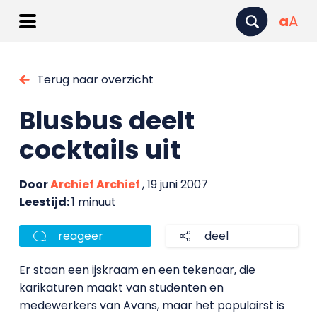
a
A
Terug naar overzicht
Blusbus deelt
cocktails uit
Door
Archief Archief
, 19 juni 2007
Leestijd:
1 minuut
reageer
deel
Er staan een ijskraam en een tekenaar, die
karikaturen maakt van studenten en
medewerkers van Avans, maar het populairst is