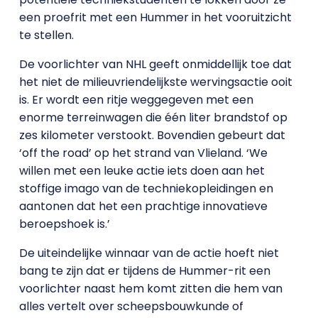
een proefrit met een Hummer in het vooruitzicht
te stellen.
De voorlichter van NHL geeft onmiddellijk toe dat
het niet de milieuvriendelijkste wervingsactie ooit
is. Er wordt een ritje weggegeven met een
enorme terreinwagen die één liter brandstof op
zes kilometer verstookt. Bovendien gebeurt dat
‘off the road’ op het strand van Vlieland. ‘We
willen met een leuke actie iets doen aan het
stoffige imago van de techniekopleidingen en
aantonen dat het een prachtige innovatieve
beroepshoek is.’
De uiteindelijke winnaar van de actie hoeft niet
bang te zijn dat er tijdens de Hummer-rit een
voorlichter naast hem komt zitten die hem van
alles vertelt over scheepsbouwkunde of