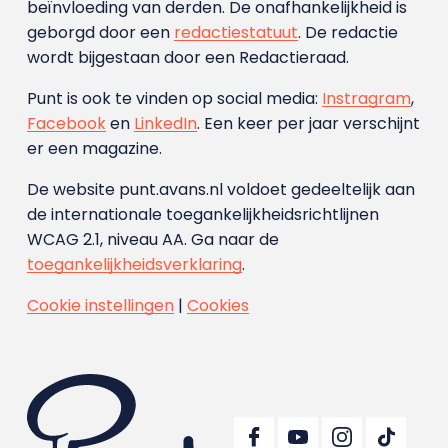
beïnvloeding van derden. De onafhankelijkheid is
geborgd door een
redactiestatuut
. De redactie
wordt bijgestaan door een Redactieraad.
Punt is ook te vinden op social media:
Instragram
,
Facebook
en
LinkedIn
. Een keer per jaar verschijnt
er een magazine.
De website punt.avans.nl voldoet gedeeltelijk aan
de internationale toegankelijkheidsrichtlijnen
WCAG 2.1, niveau AA. Ga naar de
toegankelijkheidsverklaring
.
Cookie instellingen
|
Cookies