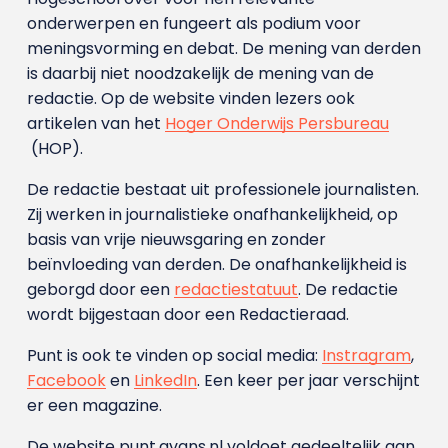
onderwerpen en fungeert als podium voor
meningsvorming en debat. De mening van derden
is daarbij niet noodzakelijk de mening van de
redactie. Op de website vinden lezers ook
artikelen van het
Hoger Onderwijs Persbureau
(HOP).
De redactie bestaat uit professionele journalisten.
Zij werken in journalistieke onafhankelijkheid, op
basis van vrije nieuwsgaring en zonder
beïnvloeding van derden. De onafhankelijkheid is
geborgd door een
redactiestatuut
. De redactie
wordt bijgestaan door een Redactieraad.
Punt is ook te vinden op social media:
Instragram
,
Facebook
en
LinkedIn
. Een keer per jaar verschijnt
er een magazine.
De website punt.avans.nl voldoet gedeeltelijk aan