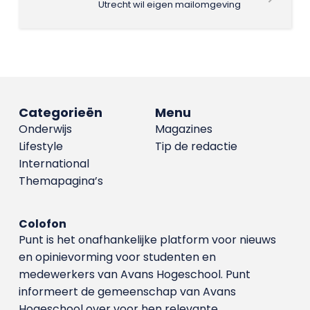
Utrecht wil eigen mailomgeving
Categorieën
Menu
Onderwijs
Magazines
Lifestyle
Tip de redactie
International
Themapagina’s
Colofon
Punt is het onafhankelijke platform voor nieuws
en opinievorming voor studenten en
medewerkers van Avans Hoge­school. Punt
informeert de gemeenschap van Avans
Hogeschool over voor hen relevante