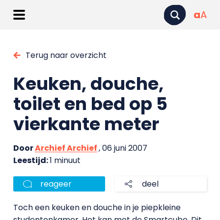
a
A
Terug naar overzicht
Keuken, douche,
toilet en bed op 5
vierkante meter
Door
Archief Archief
, 06 juni 2007
Leestijd:
1 minuut
reageer
deel
Toch een keuken en douche in je piepkleine
studentenkamer. Het kan met de Smartcube. Dit