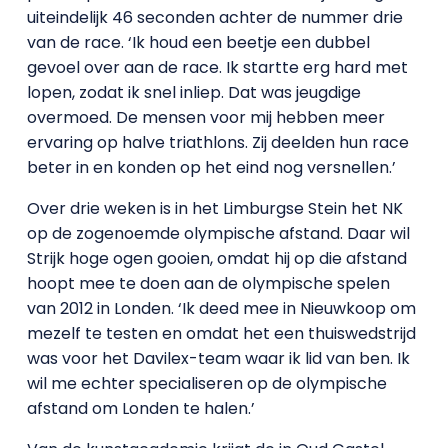
uiteindelijk 46 seconden achter de nummer drie
van de race. ‘Ik houd een beetje een dubbel
gevoel over aan de race. Ik startte erg hard met
lopen, zodat ik snel inliep. Dat was jeugdige
overmoed. De mensen voor mij hebben meer
ervaring op halve triathlons. Zij deelden hun race
beter in en konden op het eind nog versnellen.’
Over drie weken is in het Limburgse Stein het NK
op de zogenoemde olympische afstand. Daar wil
Strijk hoge ogen gooien, omdat hij op die afstand
hoopt mee te doen aan de olympische spelen
van 2012 in Londen. ‘Ik deed mee in Nieuwkoop om
mezelf te testen en omdat het een thuiswedstrijd
was voor het Davilex-team waar ik lid van ben. Ik
wil me echter specialiseren op de olympische
afstand om Londen te halen.’