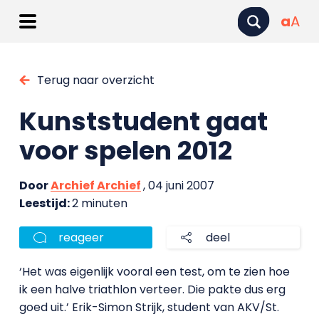
a
A
Terug naar overzicht
Kunststudent gaat
voor spelen 2012
Door
Archief Archief
, 04 juni 2007
Leestijd:
2 minuten
reageer
deel
‘Het was eigenlijk vooral een test, om te zien hoe
ik een halve triathlon verteer. Die pakte dus erg
goed uit.’ Erik-Simon Strijk, student van AKV/St.