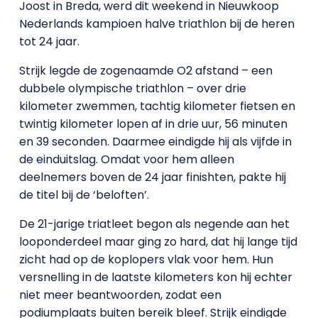
Joost in Breda, werd dit weekend in Nieuwkoop
Nederlands kampioen halve triathlon bij de heren
tot 24 jaar.
Strijk legde de zogenaamde O2 afstand – een
dubbele olympische triathlon – over drie
kilometer zwemmen, tachtig kilometer fietsen en
twintig kilometer lopen af in drie uur, 56 minuten
en 39 seconden. Daarmee eindigde hij als vijfde in
de einduitslag. Omdat voor hem alleen
deelnemers boven de 24 jaar finishten, pakte hij
de titel bij de ‘beloften’.
De 21-jarige triatleet begon als negende aan het
looponderdeel maar ging zo hard, dat hij lange tijd
zicht had op de koplopers vlak voor hem. Hun
versnelling in de laatste kilometers kon hij echter
niet meer beantwoorden, zodat een
podiumplaats buiten bereik bleef. Strijk eindigde