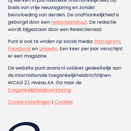
Zij werken in journalistieke onafhankelijkheid, op
basis van vrije nieuwsgaring en zonder
beïnvloeding van derden. De onafhankelijkheid is
geborgd door een
redactiestatuut
. De redactie
wordt bijgestaan door een Redactieraad.
Punt is ook te vinden op social media:
Instragram
,
Facebook
en
LinkedIn
. Een keer per jaar verschijnt
er een magazine.
De website punt.avans.nl voldoet gedeeltelijk aan
de internationale toegankelijkheidsrichtlijnen
WCAG 2.1, niveau AA. Ga naar de
toegankelijkheidsverklaring
.
Cookie instellingen
|
Cookies