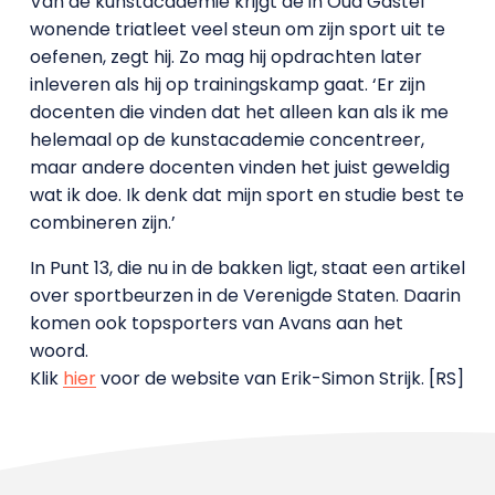
Van de kunstacademie krijgt de in Oud Gastel
wonende triatleet veel steun om zijn sport uit te
oefenen, zegt hij. Zo mag hij opdrachten later
inleveren als hij op trainingskamp gaat. ‘Er zijn
docenten die vinden dat het alleen kan als ik me
helemaal op de kunstacademie concentreer,
maar andere docenten vinden het juist geweldig
wat ik doe. Ik denk dat mijn sport en studie best te
combineren zijn.’
In Punt 13, die nu in de bakken ligt, staat een artikel
over sportbeurzen in de Verenigde Staten. Daarin
komen ook topsporters van Avans aan het
woord.
Klik
hier
voor de website van Erik-Simon Strijk. [RS]