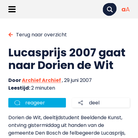
a
A
Terug naar overzicht
Lucasprijs 2007 gaat
naar Dorien de Wit
Door
Archief Archief
, 29 juni 2007
Leestijd:
2 minuten
reageer
deel
Dorien de Wit, deeltijdstudent Beeldende Kunst,
ontving gistermiddag uit handen van de
gemeente Den Bosch de felbegeerde Lucasprijs,