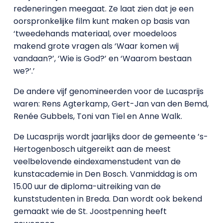
redeneringen meegaat. Ze laat zien dat je een
oorspronkelijke film kunt maken op basis van
‘tweedehands materiaal, over moedeloos
makend grote vragen als ‘Waar komen wij
vandaan?’, ‘Wie is God?’ en ‘Waarom bestaan
we?’.’
De andere vijf genomineerden voor de Lucasprijs
waren: Rens Agterkamp, Gert-Jan van den Bemd,
Renée Gubbels, Toni van Tiel en Anne Walk.
De Lucasprijs wordt jaarlijks door de gemeente ’s-
Hertogenbosch uitgereikt aan de meest
veelbelovende eindexamenstudent van de
kunstacademie in Den Bosch. Vanmiddag is om
15.00 uur de diploma-uitreiking van de
kunststudenten in Breda. Dan wordt ook bekend
gemaakt wie de St. Joostpenning heeft