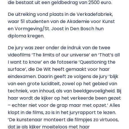
die bestaat uit een geldbedrag van 2500 euro.
De uitreiking vond plaats in de Verkadefabriek,
waar 51 studenten van de Akademie voor Kunst
en Vormgeving/St. Joost in Den Bosch hun
diploma kregen.
De jury was zeer onder de indruk van de twee
videofilms ‘The limits of our universe’ en ‘That’s all
I want to know’ en de fotoserie ‘Questioning the
surface’, die De Wit heeft gemaakt voor haar
eindexamen. Daarin geeft ze volgens de jury ‘blijk
van een grote luciditeit, zowel op het gebied van
techniek, van inhoud, als van beeldgevoeligheid. Bij
haar wordt de kijker op het verkeerde been gezet
– echter niet voor de grap maar met opzet.’ Alles
klopt in de films, zo is in het juryrapport te lezen.
‘De kunstenaar monteert die filmpjes zo virtuoos,
dat je als kijker moeiteloos met haar