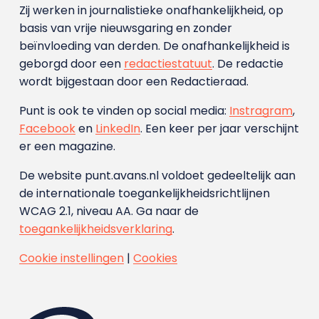
Zij werken in journalistieke onafhankelijkheid, op
basis van vrije nieuwsgaring en zonder
beïnvloeding van derden. De onafhankelijkheid is
geborgd door een
redactiestatuut
. De redactie
wordt bijgestaan door een Redactieraad.
Punt is ook te vinden op social media:
Instragram
,
Facebook
en
LinkedIn
. Een keer per jaar verschijnt
er een magazine.
De website punt.avans.nl voldoet gedeeltelijk aan
de internationale toegankelijkheidsrichtlijnen
WCAG 2.1, niveau AA. Ga naar de
toegankelijkheidsverklaring
.
Cookie instellingen
|
Cookies