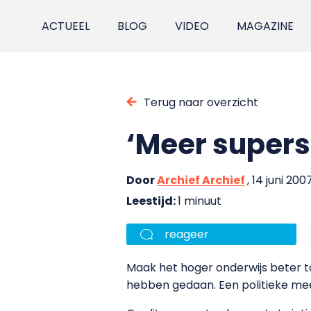
ACTUEEL
BLOG
VIDEO
MAGAZINE
Terug naar overzicht
‘Meer supers
Door
Archief Archief
, 14 juni 200
Leestijd:
1 minuut
reageer
Maak het hoger onderwijs beter to
hebben gedaan. Een politieke mee