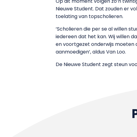
Op dit moment volgen zo’n twintig
Nieuwe Student. Dat zouden er vo
toelating van topscholieren.
‘Scholieren die per se al willen s
iedereen dat het kan. Wij willen 
en voortgezet onderwijs moeten da
aanmoedigen’, aldus Van Loo.
De Nieuwe Student zegt steun vo