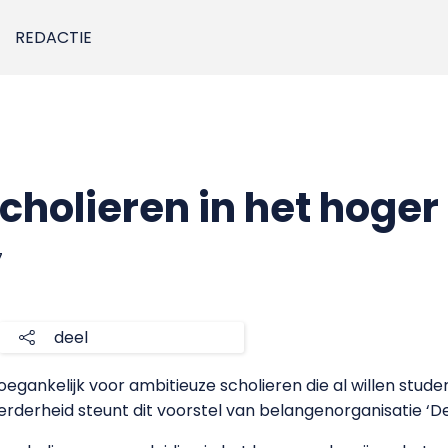
REDACTIE
cholieren in het hoger
7
deel
egankelijk voor ambitieuze scholieren die al willen stu
rderheid steunt dit voorstel van belangenorganisatie ‘De