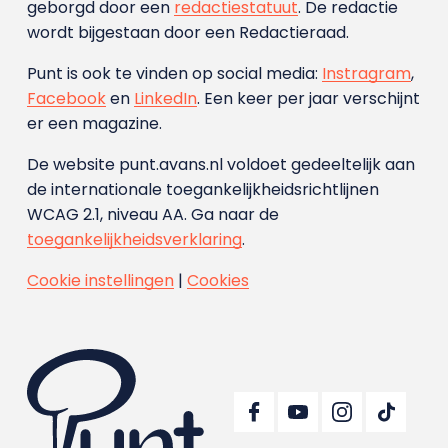
geborgd door een
redactiestatuut
. De redactie
wordt bijgestaan door een Redactieraad.
Punt is ook te vinden op social media:
Instragram
,
Facebook
en
LinkedIn
. Een keer per jaar verschijnt
er een magazine.
De website punt.avans.nl voldoet gedeeltelijk aan
de internationale toegankelijkheidsrichtlijnen
WCAG 2.1, niveau AA. Ga naar de
toegankelijkheidsverklaring
.
Cookie instellingen
|
Cookies