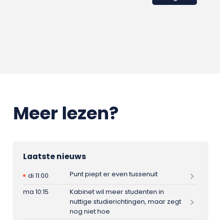
Meer lezen?
Laatste nieuws
Punt piept er even tussenuit
di 11:00
ma 10:15
Kabinet wil meer studenten in
nuttige studierichtingen, maar zegt
nog niet hoe