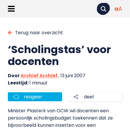
a
A
Terug naar overzicht
‘Scholingstas’ voor
docenten
Door
Archief Archief
, 13 juni 2007
Leestijd:
1 minuut
reageer
deel
Minister Plasterk van OCW wil docenten een
persoonlijk scholingsbudget toekennen dat ze
bijvoorbeeld kunnen inzetten voor een