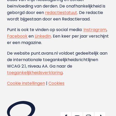
beïnvloeding van derden. De onafhankelijkheid is
geborgd door een
redactiestatuut
. De redactie
wordt bijgestaan door een Redactieraad.
Punt is ook te vinden op social media:
Instragram
,
Facebook
en
LinkedIn
. Een keer per jaar verschijnt
er een magazine.
De website punt.avans.nl voldoet gedeeltelijk aan
de internationale toegankelijkheidsrichtlijnen
WCAG 2.1, niveau AA. Ga naar de
toegankelijkheidsverklaring
.
Cookie instellingen
|
Cookies