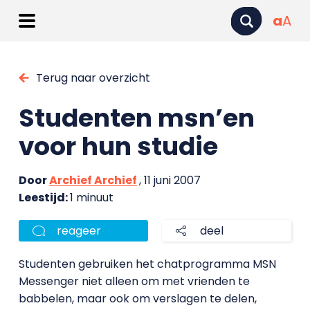
a
A
Terug naar overzicht
Studenten msn’en
voor hun studie
Door
Archief Archief
, 11 juni 2007
Leestijd:
1 minuut
reageer
deel
Studenten gebruiken het chatprogramma MSN
Messenger niet alleen om met vrienden te
babbelen, maar ook om verslagen te delen,