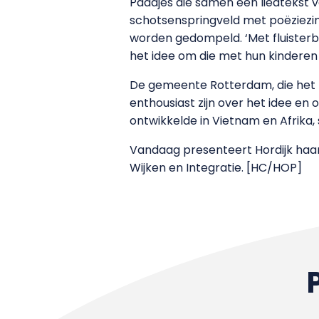
Paadjes die samen een liedtekst
schotsenspringveld met poëziezinn
worden gedompeld. ‘Met fluisterbo
het idee om die met hun kinderen 
De gemeente Rotterdam, die het t
enthousiast zijn over het idee en 
ontwikkelde in Vietnam en Afrika,
Vandaag presenteert Hordijk haar 
Wijken en Integratie. [HC/HOP]