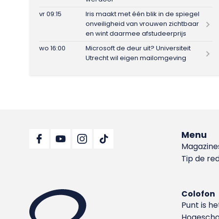
vr 09:15
Iris maakt met één blik in de spiegel
onveiligheid van vrouwen zichtbaar
en wint daarmee afstudeerprijs
wo 16:00
Microsoft de deur uit? Universiteit
Utrecht wil eigen mailomgeving
Menu
Magazine
Tip de re
Colofon
Punt is h
Hoge­sch