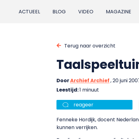
ACTUEEL
BLOG
VIDEO
MAGAZINE
Terug naar overzicht
Taalspeeltui
Door
Archief Archief
, 20 juni 200
Leestijd:
1 minuut
reageer
Fenneke Hordijk, docent Nederlan
kunnen verrijken.