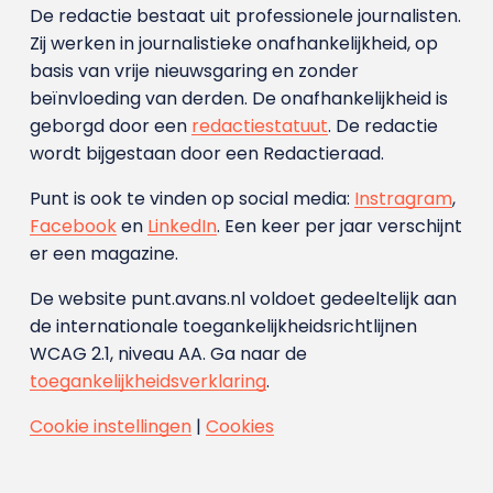
De redactie bestaat uit professionele journalisten.
Zij werken in journalistieke onafhankelijkheid, op
basis van vrije nieuwsgaring en zonder
beïnvloeding van derden. De onafhankelijkheid is
geborgd door een
redactiestatuut
. De redactie
wordt bijgestaan door een Redactieraad.
Punt is ook te vinden op social media:
Instragram
,
Facebook
en
LinkedIn
. Een keer per jaar verschijnt
er een magazine.
De website punt.avans.nl voldoet gedeeltelijk aan
de internationale toegankelijkheidsrichtlijnen
WCAG 2.1, niveau AA. Ga naar de
toegankelijkheidsverklaring
.
Cookie instellingen
|
Cookies