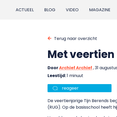
ACTUEEL
BLOG
VIDEO
MAGAZINE
Terug naar overzicht
Met veertien 
Door
Archief Archief
, 31 augustu
Leestijd:
1 minuut
reageer
De veertienjarige Tijn Berends be
(RUG). Op de basisschool heeft hi