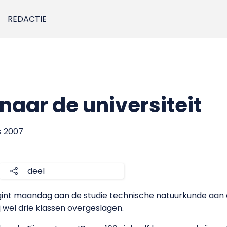
REDACTIE
naar de universiteit
s 2007
deel
gint maandag aan de studie technische natuurkunde aan d
j wel drie klassen overgeslagen.