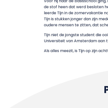
Voor hij naar de basisschool ging, 
de stof heen dat werd besloten he
leerde Tijn in de zomervakantie n
Tijn is stukken jonger dan zijn mede
oudere mensen te zitten, dat scheel
Tijn niet de jongste student die o
Universiteit van Amsterdam aan t
Als alles meezit, is Tijn op zijn a