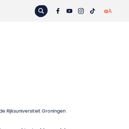
a
A
e Rijksuniversiteit Groningen