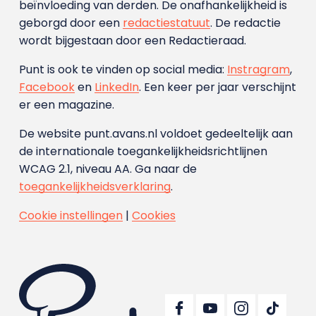
beïnvloeding van derden. De onafhankelijkheid is
geborgd door een
redactiestatuut
. De redactie
wordt bijgestaan door een Redactieraad.
Punt is ook te vinden op social media:
Instragram
,
Facebook
en
LinkedIn
. Een keer per jaar verschijnt
er een magazine.
De website punt.avans.nl voldoet gedeeltelijk aan
de internationale toegankelijkheidsrichtlijnen
WCAG 2.1, niveau AA. Ga naar de
toegankelijkheidsverklaring
.
Cookie instellingen
|
Cookies