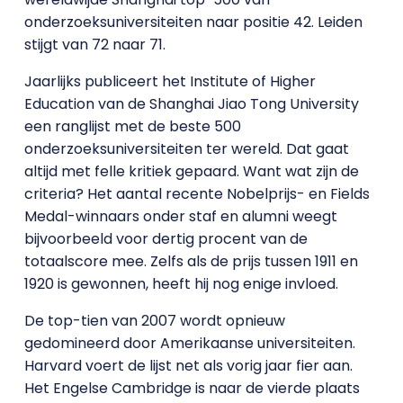
onderzoeksuniversiteiten naar positie 42. Leiden
stijgt van 72 naar 71.
Jaarlijks publiceert het Institute of Higher
Education van de Shanghai Jiao Tong University
een ranglijst met de beste 500
onderzoeksuniversiteiten ter wereld. Dat gaat
altijd met felle kritiek gepaard. Want wat zijn de
criteria? Het aantal recente Nobelprijs- en Fields
Medal-winnaars onder staf en alumni weegt
bijvoorbeeld voor dertig procent van de
totaalscore mee. Zelfs als de prijs tussen 1911 en
1920 is gewonnen, heeft hij nog enige invloed.
De top-tien van 2007 wordt opnieuw
gedomineerd door Amerikaanse universiteiten.
Harvard voert de lijst net als vorig jaar fier aan.
Het Engelse Cambridge is naar de vierde plaats