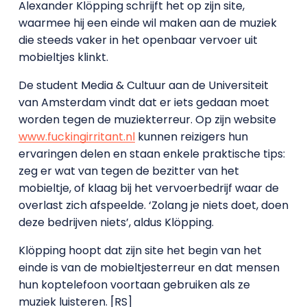
Alexander Klöpping schrijft het op zijn site,
waarmee hij een einde wil maken aan de muziek
die steeds vaker in het openbaar vervoer uit
mobieltjes klinkt.
De student Media & Cultuur aan de Universiteit
van Amsterdam vindt dat er iets gedaan moet
worden tegen de muziekterreur. Op zijn website
www.fuckingirritant.nl
kunnen reizigers hun
ervaringen delen en staan enkele praktische tips:
zeg er wat van tegen de bezitter van het
mobieltje, of klaag bij het vervoerbedrijf waar de
overlast zich afspeelde. ‘Zolang je niets doet, doen
deze bedrijven niets’, aldus Klöpping.
Klöpping hoopt dat zijn site het begin van het
einde is van de mobieltjesterreur en dat mensen
hun koptelefoon voortaan gebruiken als ze
muziek luisteren. [RS]