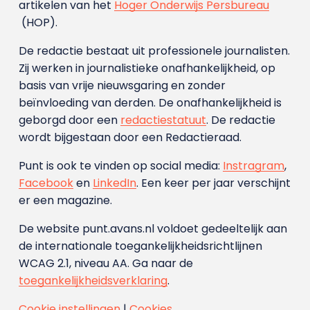
artikelen van het
Hoger Onderwijs Persbureau
(HOP).
De redactie bestaat uit professionele journalisten.
Zij werken in journalistieke onafhankelijkheid, op
basis van vrije nieuwsgaring en zonder
beïnvloeding van derden. De onafhankelijkheid is
geborgd door een
redactiestatuut
. De redactie
wordt bijgestaan door een Redactieraad.
Punt is ook te vinden op social media:
Instragram
,
Facebook
en
LinkedIn
. Een keer per jaar verschijnt
er een magazine.
De website punt.avans.nl voldoet gedeeltelijk aan
de internationale toegankelijkheidsrichtlijnen
WCAG 2.1, niveau AA. Ga naar de
toegankelijkheidsverklaring
.
Cookie instellingen
|
Cookies