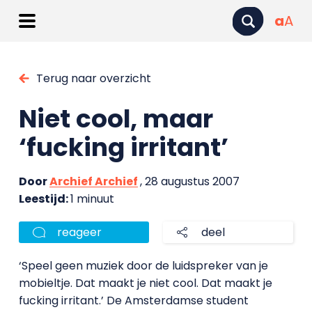
a
A
Terug naar overzicht
Niet cool, maar
‘fucking irritant’
Door
Archief Archief
, 28 augustus 2007
Leestijd:
1 minuut
reageer
deel
‘Speel geen muziek door de luidspreker van je
mobieltje. Dat maakt je niet cool. Dat maakt je
fucking irritant.’ De Amsterdamse student