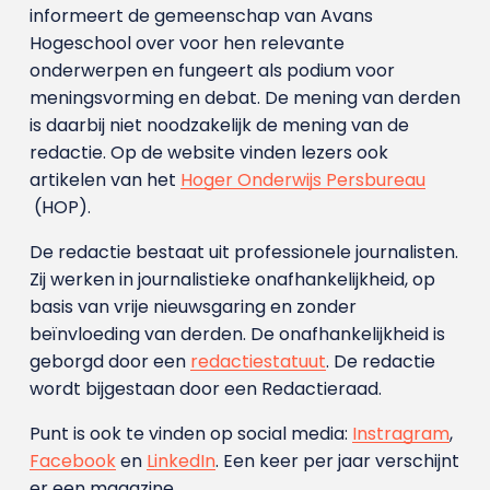
informeert de gemeenschap van Avans
Hogeschool over voor hen relevante
onderwerpen en fungeert als podium voor
meningsvorming en debat. De mening van derden
is daarbij niet noodzakelijk de mening van de
redactie. Op de website vinden lezers ook
artikelen van het
Hoger Onderwijs Persbureau
(HOP).
De redactie bestaat uit professionele journalisten.
Zij werken in journalistieke onafhankelijkheid, op
basis van vrije nieuwsgaring en zonder
beïnvloeding van derden. De onafhankelijkheid is
geborgd door een
redactiestatuut
. De redactie
wordt bijgestaan door een Redactieraad.
Punt is ook te vinden op social media:
Instragram
,
Facebook
en
LinkedIn
. Een keer per jaar verschijnt
er een magazine.