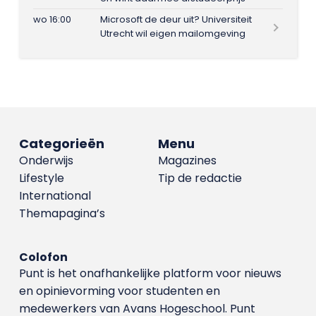
wo 16:00
Microsoft de deur uit? Universiteit
Utrecht wil eigen mailomgeving
Categorieën
Menu
Onderwijs
Magazines
Lifestyle
Tip de redactie
International
Themapagina’s
Colofon
Punt is het onafhankelijke platform voor nieuws
en opinievorming voor studenten en
medewerkers van Avans Hoge­school. Punt