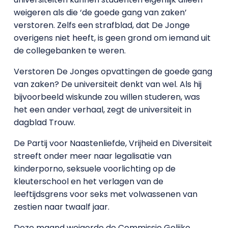
weigeren als die ‘de goede gang van zaken’
verstoren. Zelfs een strafblad, dat De Jonge
overigens niet heeft, is geen grond om iemand uit
de collegebanken te weren.
Verstoren De Jonges opvattingen de goede gang
van zaken? De universiteit denkt van wel. Als hij
bijvoorbeeld wiskunde zou willen studeren, was
het een ander verhaal, zegt de universiteit in
dagblad Trouw.
De Partij voor Naastenliefde, Vrijheid en Diversiteit
streeft onder meer naar legalisatie van
kinderporno, seksuele voorlichting op de
kleuterschool en het verlagen van de
leeftijdsgrens voor seks met volwassenen van
zestien naar twaalf jaar.
Deze maand weigerde de Commissie Gelijke