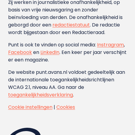
Zij werken in journalistieke onafhankelijkheid, op
basis van vrije nieuwsgaring en zonder
beïnvloeding van derden. De onafhankelijkheid is
geborgd door een
redactiestatuut
. De redactie
wordt bijgestaan door een Redactieraad.
Punt is ook te vinden op social media:
Instragram
,
Facebook
en
LinkedIn
. Een keer per jaar verschijnt
er een magazine.
De website punt.avans.nl voldoet gedeeltelijk aan
de internationale toegankelijkheidsrichtlijnen
WCAG 2.1, niveau AA. Ga naar de
toegankelijkheidsverklaring
.
Cookie instellingen
|
Cookies