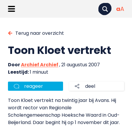
a
A
Terug naar overzicht
Toon Kloet vertrekt
Door
Archief Archief
, 21 augustus 2007
Leestijd:
1 minuut
reageer
deel
Toon Kloet vertrekt na twintig jaar bij Avans. Hij
wordt rector van Regionale
Scholengemeenschap Hoeksche Waard in Oud-
Beijerland. Daar begint hij op 1 november dit jaar.