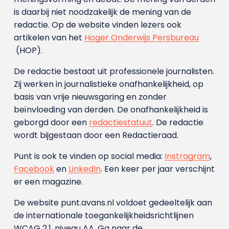
is daarbij niet noodzakelijk de mening van de
redactie. Op de website vinden lezers ook
artikelen van het
Hoger Onderwijs Persbureau
(HOP).
De redactie bestaat uit professionele journalisten.
Zij werken in journalistieke onafhankelijkheid, op
basis van vrije nieuwsgaring en zonder
beïnvloeding van derden. De onafhankelijkheid is
geborgd door een
redactiestatuut
. De redactie
wordt bijgestaan door een Redactieraad.
Punt is ook te vinden op social media:
Instragram
,
Facebook
en
LinkedIn
. Een keer per jaar verschijnt
er een magazine.
De website punt.avans.nl voldoet gedeeltelijk aan
de internationale toegankelijkheidsrichtlijnen
WCAG 2.1, niveau AA. Ga naar de