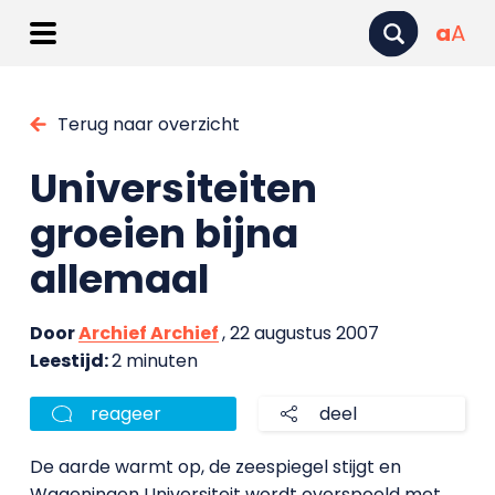
a
A
Terug naar overzicht
Universiteiten
groeien bijna
allemaal
Door
Archief Archief
, 22 augustus 2007
Leestijd:
2 minuten
reageer
deel
De aarde warmt op, de zeespiegel stijgt en
Wageningen Universiteit wordt overspoeld met