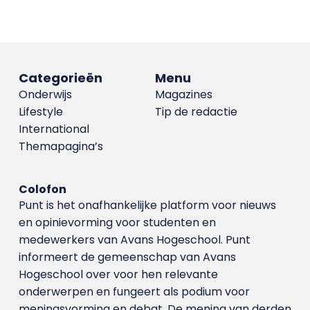
Categorieën
Menu
Onderwijs
Magazines
Lifestyle
Tip de redactie
International
Themapagina’s
Colofon
Punt is het onafhankelijke platform voor nieuws
en opinievorming voor studenten en
medewerkers van Avans Hoge­school. Punt
informeert de gemeenschap van Avans
Hogeschool over voor hen relevante
onderwerpen en fungeert als podium voor
meningsvorming en debat. De mening van derden