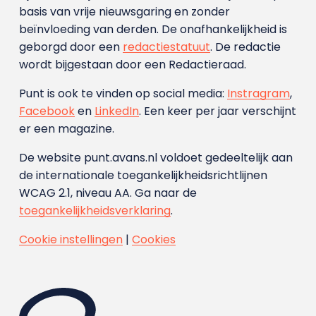
basis van vrije nieuwsgaring en zonder
beïnvloeding van derden. De onafhankelijkheid is
geborgd door een
redactiestatuut
. De redactie
wordt bijgestaan door een Redactieraad.
Punt is ook te vinden op social media:
Instragram
,
Facebook
en
LinkedIn
. Een keer per jaar verschijnt
er een magazine.
De website punt.avans.nl voldoet gedeeltelijk aan
de internationale toegankelijkheidsrichtlijnen
WCAG 2.1, niveau AA. Ga naar de
toegankelijkheidsverklaring
.
Cookie instellingen
|
Cookies