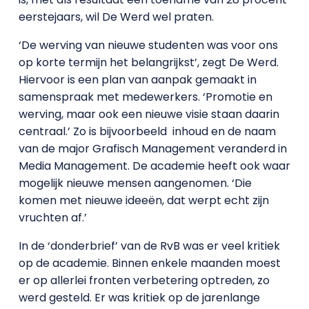
eerstejaars, wil De Werd wel praten.
‘De werving van nieuwe studenten was voor ons
op korte termijn het belangrijkst’, zegt De Werd.
Hiervoor is een plan van aanpak gemaakt in
samenspraak met medewerkers. ‘Promotie en
werving, maar ook een nieuwe visie staan daarin
centraal.’ Zo is bijvoorbeeld inhoud en de naam
van de major Grafisch Management veranderd in
Media Management. De academie heeft ook waar
mogelijk nieuwe mensen aangenomen. ‘Die
komen met nieuwe ideeën, dat werpt echt zijn
vruchten af.’
In de ‘donderbrief’ van de RvB was er veel kritiek
op de academie. Binnen enkele maanden moest
er op allerlei fronten verbetering optreden, zo
werd gesteld. Er was kritiek op de jarenlange