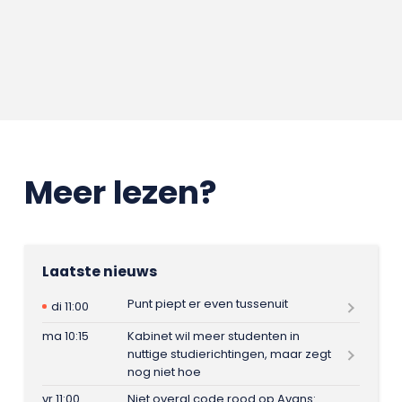
Meer lezen?
Laatste nieuws
Punt piept er even tussenuit
di 11:00
ma 10:15
Kabinet wil meer studenten in
nuttige studierichtingen, maar zegt
nog niet hoe
vr 11:00
Niet overal code rood op Avans: