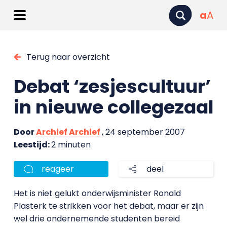
a
A
Terug naar overzicht
Debat ‘zesjescultuur’
in nieuwe collegezaal
Door
Archief Archief
, 24 september 2007
Leestijd:
2 minuten
reageer
deel
Het is niet gelukt onderwijsminister Ronald
Plasterk te strikken voor het debat, maar er zijn
wel drie ondernemende studenten bereid