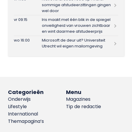
sommige afstudeerzittingen gingen
wel door
vr 09:15
Iris maakt met één blik in de spiegel
onveiligheid van vrouwen zichtbaar
en wint daarmee afstudeerprijs
wo 16:00
Microsoft de deur uit? Universiteit
Utrecht wil eigen mailomgeving
Categorieën
Menu
Onderwijs
Magazines
Lifestyle
Tip de redactie
International
Themapagina’s