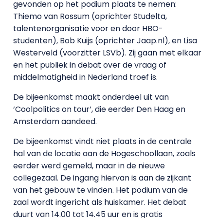
gevonden op het podium plaats te nemen:
Thiemo van Rossum (oprichter Studelta,
talentenorganisatie voor en door HBO-
studenten), Bob Kuijs (oprichter Jaap.nl), en Lisa
Westerveld (voorzitter LSVb). Zij gaan met elkaar
en het publiek in debat over de vraag of
middelmatigheid in Nederland troef is.
De bijeenkomst maakt onderdeel uit van
‘Coolpolitics on tour’, die eerder Den Haag en
Amsterdam aandeed.
De bijeenkomst vindt niet plaats in de centrale
hal van de locatie aan de Hogeschoollaan, zoals
eerder werd gemeld, maar in de nieuwe
collegezaal. De ingang hiervan is aan de zijkant
van het gebouw te vinden. Het podium van de
zaal wordt ingericht als huiskamer. Het debat
duurt van 14.00 tot 14.45 uur en is gratis