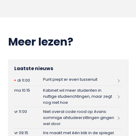
Meer lezen?
Laatste nieuws
Punt piept er even tussenuit
di 11:00
ma 10:15
Kabinet wil meer studenten in
nuttige studierichtingen, maar zegt
nog niet hoe
vr 11:00
Niet overal code rood op Avans:
sommige afstudeerzittingen gingen
wel door
vr 09:15
Iris maakt met één blik in de spiegel