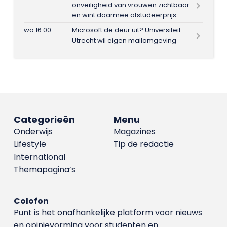
onveiligheid van vrouwen zichtbaar
en wint daarmee afstudeerprijs
wo 16:00
Microsoft de deur uit? Universiteit
Utrecht wil eigen mailomgeving
Categorieën
Menu
Onderwijs
Magazines
Lifestyle
Tip de redactie
International
Themapagina’s
Colofon
Punt is het onafhankelijke platform voor nieuws
en opinievorming voor studenten en