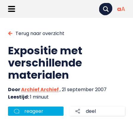
a
A
Terug naar overzicht
Expositie met
verschillende
materialen
Door
Archief Archief
, 21 september 2007
Leestijd:
1 minuut
reageer
deel