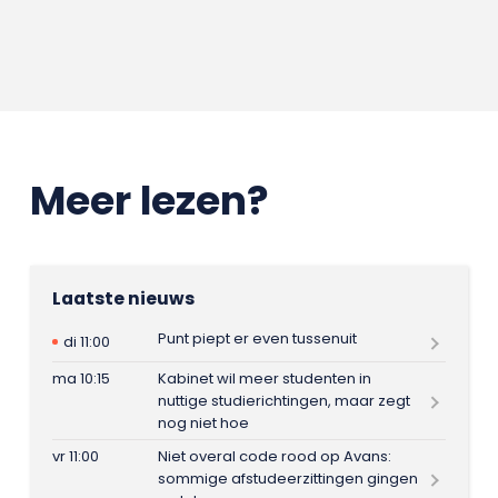
Meer lezen?
Laatste nieuws
Punt piept er even tussenuit
di 11:00
ma 10:15
Kabinet wil meer studenten in
nuttige studierichtingen, maar zegt
nog niet hoe
vr 11:00
Niet overal code rood op Avans:
sommige afstudeerzittingen gingen