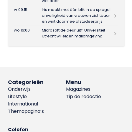
wel door
vr 09:15
Iris maakt met één blik in de spiegel
onveiligheid van vrouwen zichtbaar
en wint daarmee afstudeerprijs
wo 16:00
Microsoft de deur uit? Universiteit
Utrecht wil eigen mailomgeving
Categorieën
Menu
Onderwijs
Magazines
Lifestyle
Tip de redactie
International
Themapagina’s
Colofon