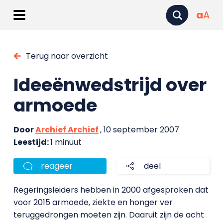
a
A
Terug naar overzicht
Ideeënwedstrijd over
armoede
Door
Archief Archief
, 10 september 2007
Leestijd:
1 minuut
reageer
deel
Regeringsleiders hebben in 2000 afgesproken dat
voor 2015 armoede, ziekte en honger ver
teruggedrongen moeten zijn. Daaruit zijn de acht