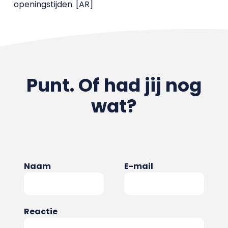
openingstijden. [AR]
Punt. Of had jij nog
wat?
Naam
E-mail
Reactie