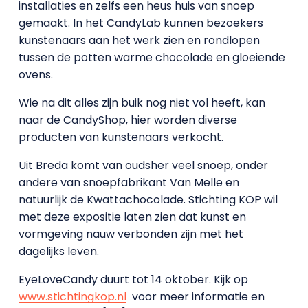
installaties en zelfs een heus huis van snoep
gemaakt. In het CandyLab kunnen bezoekers
kunstenaars aan het werk zien en rondlopen
tussen de potten warme chocolade en gloeiende
ovens.
Wie na dit alles zijn buik nog niet vol heeft, kan
naar de CandyShop, hier worden diverse
producten van kunstenaars verkocht.
Uit Breda komt van oudsher veel snoep, onder
andere van snoepfabrikant Van Melle en
natuurlijk de Kwattachocolade. Stichting KOP wil
met deze expositie laten zien dat kunst en
vormgeving nauw verbonden zijn met het
dagelijks leven.
EyeLoveCandy duurt tot 14 oktober. Kijk op
www.stichtingkop.nl
voor meer informatie en