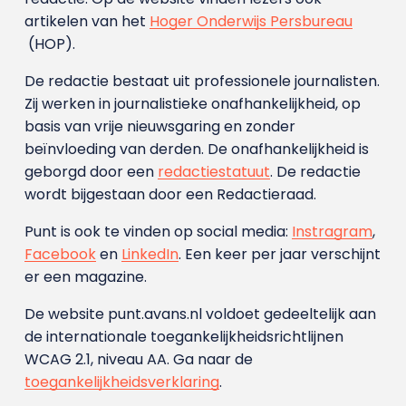
artikelen van het
Hoger Onderwijs Persbureau
(HOP).
De redactie bestaat uit professionele journalisten.
Zij werken in journalistieke onafhankelijkheid, op
basis van vrije nieuwsgaring en zonder
beïnvloeding van derden. De onafhankelijkheid is
geborgd door een
redactiestatuut
. De redactie
wordt bijgestaan door een Redactieraad.
Punt is ook te vinden op social media:
Instragram
,
Facebook
en
LinkedIn
. Een keer per jaar verschijnt
er een magazine.
De website punt.avans.nl voldoet gedeeltelijk aan
de internationale toegankelijkheidsrichtlijnen
WCAG 2.1, niveau AA. Ga naar de
toegankelijkheidsverklaring
.