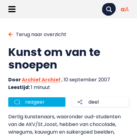
a
A
Terug naar overzicht
Kunst om van te
snoepen
Door
Archief Archief
, 10 september 2007
Leestijd:
1 minuut
reageer
deel
Dertig kunstenaars, waaronder oud-studenten
van de AKV/St.Joost, hebben van chocolade,
winegums, kauwgum en suikergoed beelden,