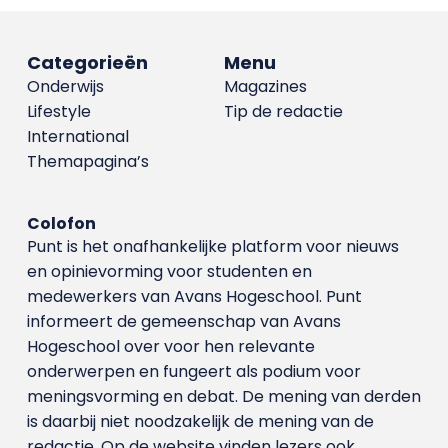
Categorieën
Menu
Onderwijs
Magazines
Lifestyle
Tip de redactie
International
Themapagina’s
Colofon
Punt is het onafhankelijke platform voor nieuws
en opinievorming voor studenten en
medewerkers van Avans Hoge­school. Punt
informeert de gemeenschap van Avans
Hogeschool over voor hen relevante
onderwerpen en fungeert als podium voor
meningsvorming en debat. De mening van derden
is daarbij niet noodzakelijk de mening van de
redactie. Op de website vinden lezers ook