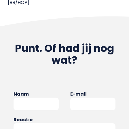
[BB/HOP]
Punt. Of had jij nog
wat?
Naam
E-mail
Reactie