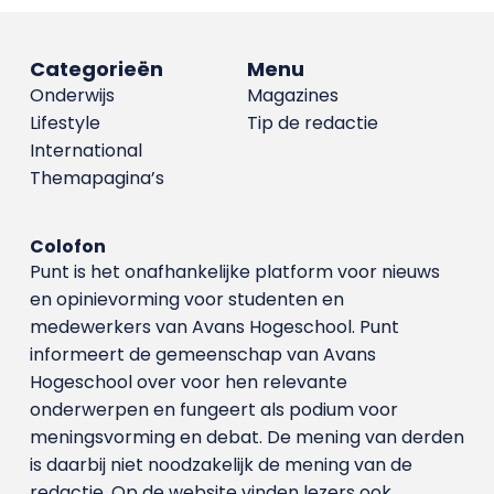
Categorieën
Menu
Onderwijs
Magazines
Lifestyle
Tip de redactie
International
Themapagina’s
Colofon
Punt is het onafhankelijke platform voor nieuws
en opinievorming voor studenten en
medewerkers van Avans Hoge­school. Punt
informeert de gemeenschap van Avans
Hogeschool over voor hen relevante
onderwerpen en fungeert als podium voor
meningsvorming en debat. De mening van derden
is daarbij niet noodzakelijk de mening van de
redactie. Op de website vinden lezers ook