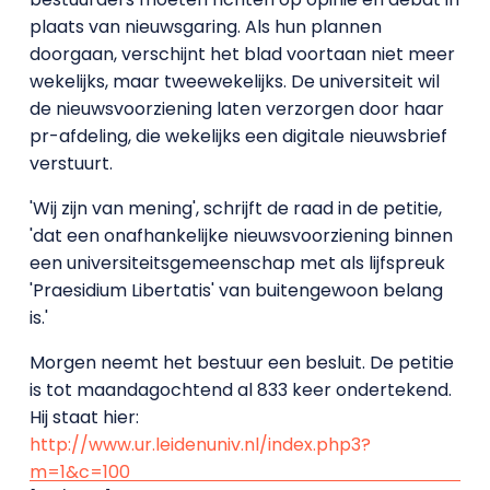
plaats van nieuwsgaring. Als hun plannen
doorgaan, verschijnt het blad voortaan niet meer
wekelijks, maar tweewekelijks. De universiteit wil
de nieuwsvoorziening laten verzorgen door haar
pr-afdeling, die wekelijks een digitale nieuwsbrief
verstuurt.
'Wij zijn van mening', schrijft de raad in de petitie,
'dat een onafhankelijke nieuwsvoorziening binnen
een universiteitsgemeenschap met als lijfspreuk
'Praesidium Libertatis' van buitengewoon belang
is.'
Morgen neemt het bestuur een besluit. De petitie
is tot maandagochtend al 833 keer ondertekend.
Hij staat hier:
http://www.ur.leidenuniv.nl/index.php3?
m=1&c=100