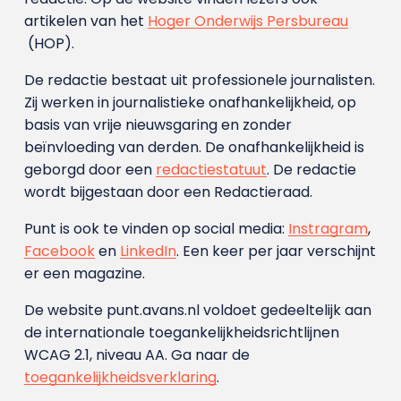
artikelen van het
Hoger Onderwijs Persbureau
(HOP).
De redactie bestaat uit professionele journalisten.
Zij werken in journalistieke onafhankelijkheid, op
basis van vrije nieuwsgaring en zonder
beïnvloeding van derden. De onafhankelijkheid is
geborgd door een
redactiestatuut
. De redactie
wordt bijgestaan door een Redactieraad.
Punt is ook te vinden op social media:
Instragram
,
Facebook
en
LinkedIn
. Een keer per jaar verschijnt
er een magazine.
De website punt.avans.nl voldoet gedeeltelijk aan
de internationale toegankelijkheidsrichtlijnen
WCAG 2.1, niveau AA. Ga naar de
toegankelijkheidsverklaring
.